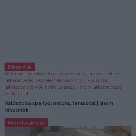
Előző cikk
Hálószoba spanyol módra, terasszal | finom
részletek
Következő cikk