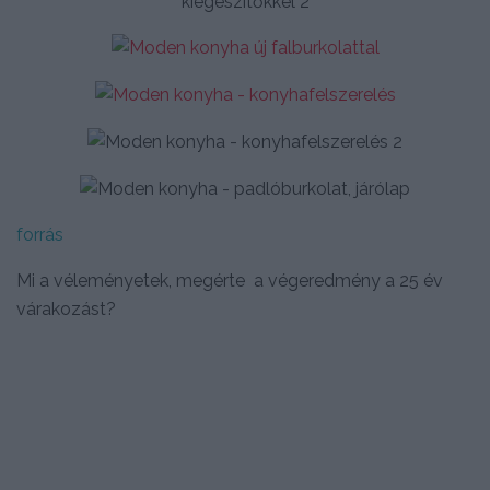
forrás
Mi a véleményetek, megérte a végeredmény a 25 év
várakozást?