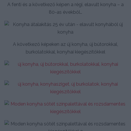
A fenti és a következő képen a régi, elavult konyha – a
80-as évekből…
A következő képeken az új konyha, új bútorokkal,
burkolatokkal, konyhai kiegészítőkkel