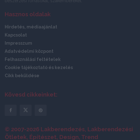
beszerzési forrásokat, szakembereket.
Hasznos oldalak
Hirdetés, médiaajánlat
Kapcsolat
Impresszum
Adatvédelmi központ
Felhasználási feltételek
Cookie tájékoztató és kezelés
Cikk beküldése
Kövesd cikkeinket:
© 2007-2026 Lakberendezés, Lakberendezési
Ötletek, Építészet, Design, Trend