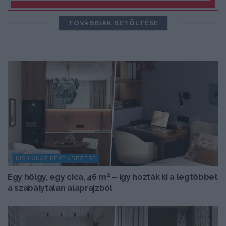
TOVÁBBIAK BETÖLTÉSE
KIS LAKÁS BERENDEZÉSE
Egy hölgy, egy cica, 46 m² – így hozták ki a legtöbbet
a szabálytalan alaprajzból