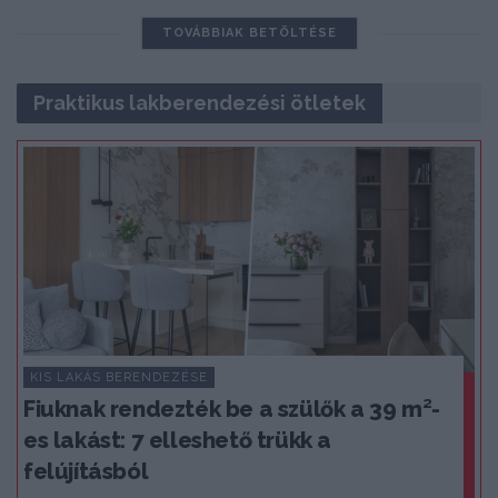
TOVÁBBIAK BETÖLTÉSE
Praktikus lakberendezési ötletek
KIS LAKÁS BERENDEZÉSE
Fiuknak rendezték be a szülők a 39 m²-
es lakást: 7 elleshető trükk a
felújításból