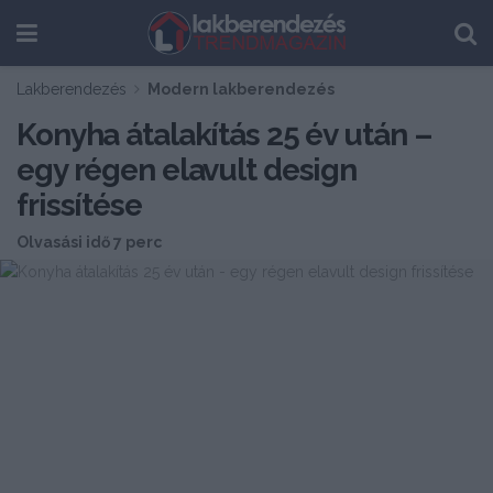
Lakberendezés
Modern lakberendezés
Konyha átalakítás 25 év után –
egy régen elavult design
frissítése
Olvasási idő 7 perc