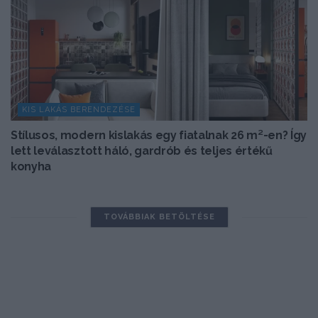
KIS LAKÁS BERENDEZÉSE
Stílusos, modern kislakás egy fiatalnak 26 m²-en? Így
lett leválasztott háló, gardrób és teljes értékű
konyha
TOVÁBBIAK BETÖLTÉSE