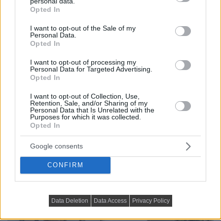
personal data.
grant or deny consent to Google and its third-party tags to
Opted In
use your data for below specified purposes in below Google
consent section.
I want to opt-out of the Sale of my
Personal Data.
Opted In
I want to opt-out of processing my
Personal Data for Targeted Advertising.
Opted In
I want to opt-out of Collection, Use,
Retention, Sale, and/or Sharing of my
Personal Data that Is Unrelated with the
Purposes for which it was collected.
Opted In
Google consents
CONFIRM
Data Deletion
Data Access
Privacy Policy