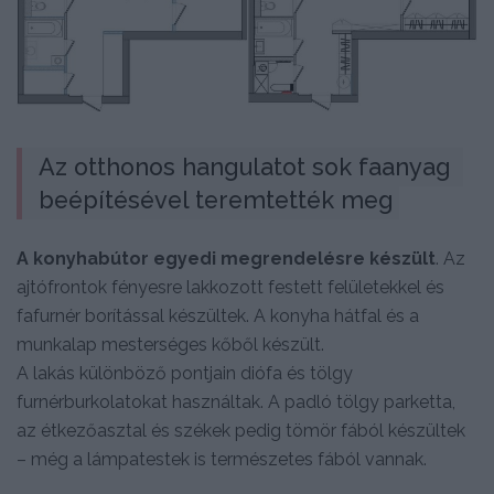
Az otthonos hangulatot sok faanyag 
beépítésével teremtették meg
A konyhabútor egyedi megrendelésre készült
. Az
ajtófrontok fényesre lakkozott festett felületekkel és
fafurnér borítással készültek. A konyha hátfal és a
munkalap mesterséges kőből készült.
A lakás különböző pontjain diófa és tölgy
furnérburkolatokat használtak. A padló tölgy parketta,
az étkezőasztal és székek pedig tömör fából készültek
– még a lámpatestek is természetes fából vannak.