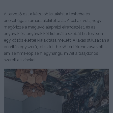
A tervező ezt a kétszobás lakást a testvére és
unokahúga számára alakította át. A cél az volt, hogy
megőrizze a meglévő alaprajzi elrendezést, és az
anyának és lányának két különálló szobát biztosítson
egy közös élettér kialakítása mellett. A lakás stílusában a
prioritás egyszerű, letisztult belső tér létrehozása volt –
ami semmiképp sem egyhangú, mivel a tulajdonos
szereti a színeket.