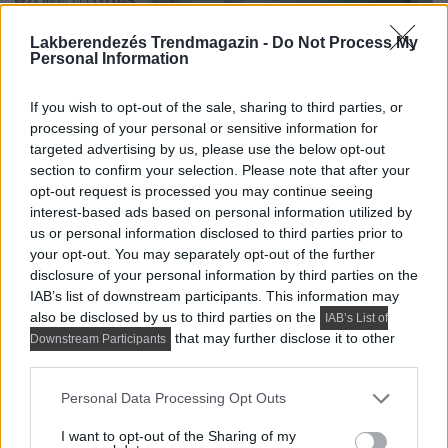
Lakberendezés Trendmagazin -
Do Not Process My
Personal Information
If you wish to opt-out of the sale, sharing to third parties, or
processing of your personal or sensitive information for
targeted advertising by us, please use the below opt-out
section to confirm your selection. Please note that after your
opt-out request is processed you may continue seeing
interest-based ads based on personal information utilized by
us or personal information disclosed to third parties prior to
your opt-out. You may separately opt-out of the further
disclosure of your personal information by third parties on the
IAB’s list of downstream participants. This information may
also be disclosed by us to third parties on the
IAB’s List of
that may further disclose it to other
Downstream Participants
third parties.
Please note that this website/app uses one or more Google
Personal Data Processing Opt Outs
services and may gather and store information including but
not limited to your visit or usage behaviour. You may click to
I want to opt-out of the Sharing of my