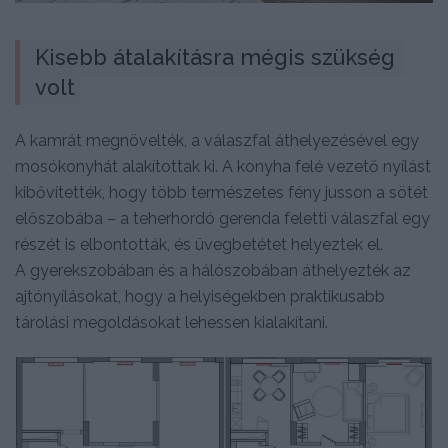
Kisebb átalakításra mégis szükség 
volt
A kamrát megnövelték, a válaszfal áthelyezésével egy
mosókonyhát alakítottak ki. A konyha felé vezető nyílást
kibővítették, hogy több természetes fény jusson a sötét
előszobába – a teherhordó gerenda feletti válaszfal egy
részét is elbontották, és üvegbetétet helyeztek el.
A gyerekszobában és a hálószobában áthelyezték az
ajtónyílásokat, hogy a helyiségekben praktikusabb
tárolási megoldásokat lehessen kialakítani.