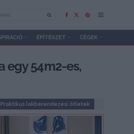
SPIRÁCIÓ
ÉPÍTÉSZET
CÉGEK
ja egy 54m2-es,
Praktikus lakberendezési ötletek