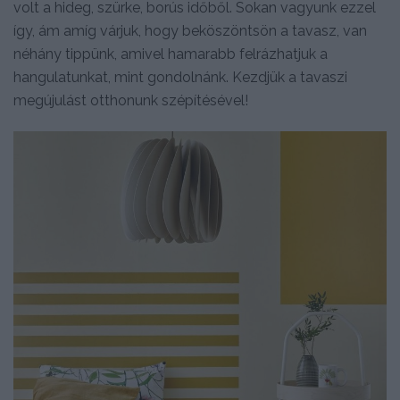
volt a hideg, szürke, borús időből. Sokan vagyunk ezzel
így, ám amíg várjuk, hogy beköszöntsön a tavasz, van
néhány tippünk, amivel hamarabb felrázhatjuk a
hangulatunkat, mint gondolnánk. Kezdjük a tavaszi
megújulást otthonunk szépítésével!