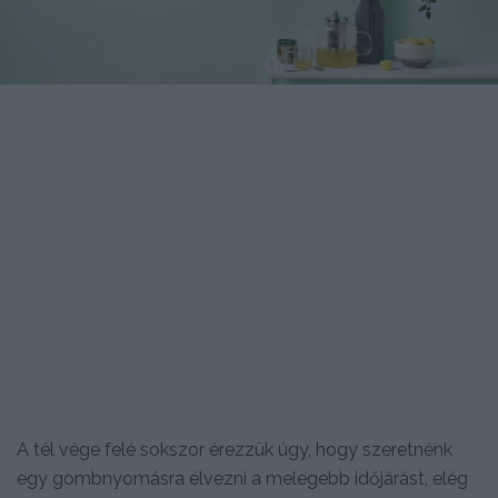
A tél vége felé sokszor érezzük úgy, hogy szeretnénk
egy gombnyomásra élvezni a melegebb időjárást, elég