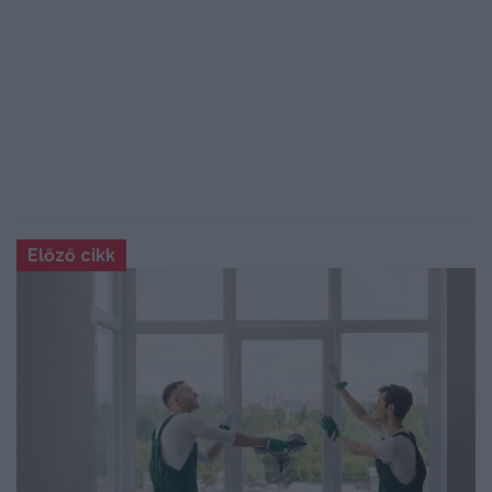
Előző cikk