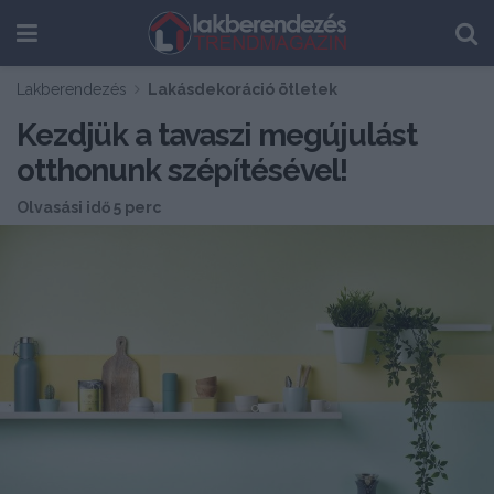
Lakberendezés
Lakásdekoráció ötletek
Kezdjük a tavaszi megújulást
otthonunk szépítésével!
Olvasási idő 5 perc