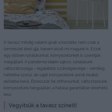
A tavasz mindig valami újnak a kezdete, nem csak a
természet éled újjá, hanem kicsit mi magunk is. Ezzel
egy időben ruhatárunkat, környezetünket is szeretjük
megújítani. A pandémia idején sajnos, ruhatárunk
változatossága – legalábbis szükségessége – némileg
háttérbe szorul, de saját környezetünk annál inkább
előtérbe kerül. Ébresszük fel otthonunkat, változtassunk
környezetünk hangulatán, a hatása garantáltan érezhető
lesz.
Vegyítsük a tavasz színeit!