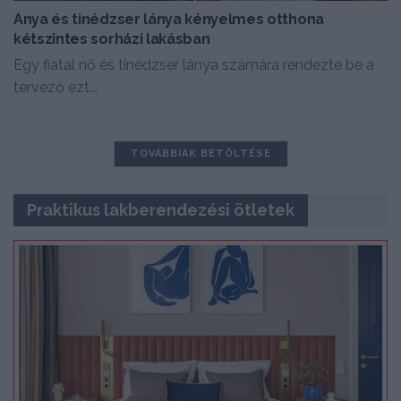
Anya és tinédzser lánya kényelmes otthona
kétszintes sorházi lakásban
Egy fiatal nő és tinédzser lánya számára rendezte be a
tervező ezt...
TOVÁBBIAK BETÖLTÉSE
Praktikus lakberendezési ötletek