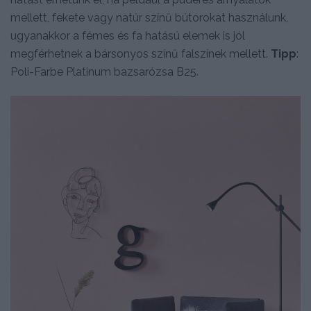
mellett, fekete vagy natúr színű bútorokat használunk,
ugyanakkor a fémes és fa hatású elemek is jól
megférhetnek a bársonyos színű falszínek mellett.
Tipp
:
Poli-Farbe Platinum bazsarózsa B25.