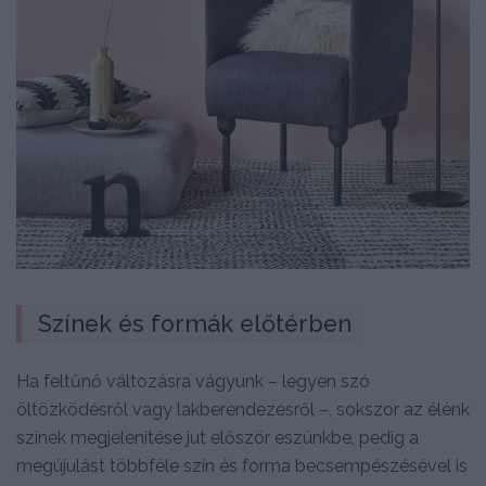
Színek és formák előtérben
Ha feltűnő változásra vágyunk – legyen szó
öltözködésről vagy lakberendezésről –, sokszor az élénk
színek megjelenítése jut először eszünkbe, pedig a
megújulást többféle szín és forma becsempészésével is