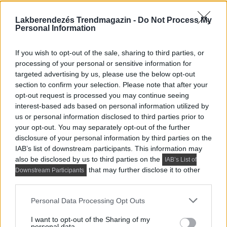
Lakberendezés Trendmagazin -
Do Not Process My
Personal Information
If you wish to opt-out of the sale, sharing to third parties, or
processing of your personal or sensitive information for
targeted advertising by us, please use the below opt-out
section to confirm your selection. Please note that after your
opt-out request is processed you may continue seeing
interest-based ads based on personal information utilized by
us or personal information disclosed to third parties prior to
további cikkek
praktikus lakberendezési
your opt-out. You may separately opt-out of the further
disclosure of your personal information by third parties on the
ötletekkel
IAB’s list of downstream participants. This information may
also be disclosed by us to third parties on the
IAB’s List of
that may further disclose it to other
Downstream Participants
third parties.
Please note that this website/app uses one or more Google
Personal Data Processing Opt Outs
services and may gather and store information including but
not limited to your visit or usage behaviour. You may click to
I want to opt-out of the Sharing of my
personal data.