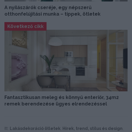
A nyílászárók cseréje, egy népszerű
otthonfelújítási munka – tippek, ötletek
Következő cikk
Fantasztikusan meleg és könnyű enteriőr, 34m2
remek berendezése ügyes elrendezéssel
Itt:
Lakásdekoráció ötletek
,
Hírek, trend, stílus és design
,