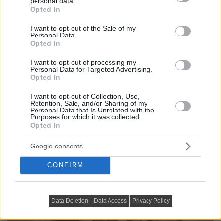
personal data.
grant or deny consent to Google and its third-party tags to
Opted In
use your data for below specified purposes in below Google
consent section.
I want to opt-out of the Sale of my
Personal Data.
Opted In
I want to opt-out of processing my
Personal Data for Targeted Advertising.
Opted In
I want to opt-out of Collection, Use,
Retention, Sale, and/or Sharing of my
Personal Data that Is Unrelated with the
Purposes for which it was collected.
Opted In
Google consents
CONFIRM
Data Deletion
Data Access
Privacy Policy