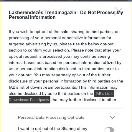
Lakberendezés Trendmagazin -
Do Not Process My
Personal Information
If you wish to opt-out of the sale, sharing to third parties, or
processing of your personal or sensitive information for
targeted advertising by us, please use the below opt-out
section to confirm your selection. Please note that after your
opt-out request is processed you may continue seeing
interest-based ads based on personal information utilized by
us or personal information disclosed to third parties prior to
your opt-out. You may separately opt-out of the further
disclosure of your personal information by third parties on the
IAB’s list of downstream participants. This information may
also be disclosed by us to third parties on the
IAB’s List of
that may further disclose it to other
Downstream Participants
third parties.
Please note that this website/app uses one or more Google
Personal Data Processing Opt Outs
services and may gather and store information including but
not limited to your visit or usage behaviour. You may click to
I want to opt-out of the Sharing of my