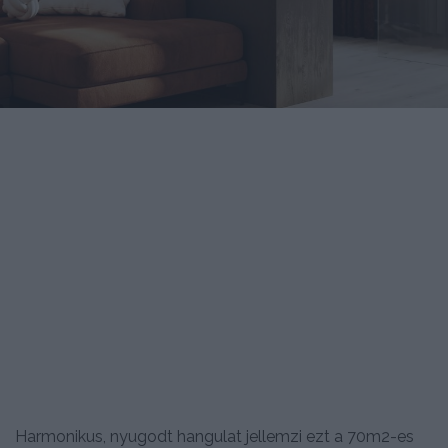
Harmonikus, nyugodt hangulat jellemzi ezt a 70m2-es