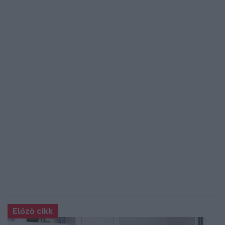
Előző cikk