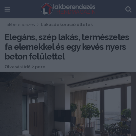
Lakberendezés
Lakásdekoráció ötletek
Elegáns, szép lakás, természetes
fa elemekkel és egy kevés nyers
beton felülettel
Olvasási idő 2 perc