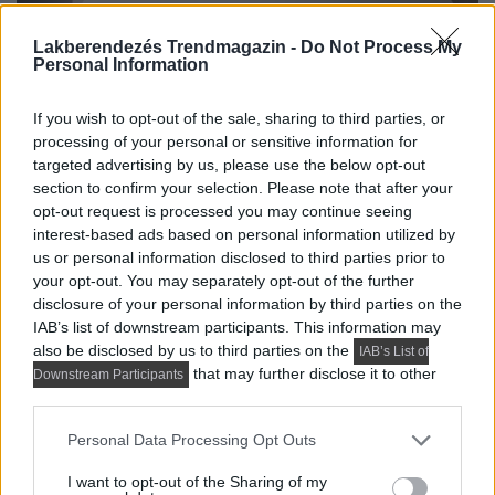
Lakberendezés Trendmagazin -
Do Not Process My
Personal Information
If you wish to opt-out of the sale, sharing to third parties, or
processing of your personal or sensitive information for
targeted advertising by us, please use the below opt-out
section to confirm your selection. Please note that after your
opt-out request is processed you may continue seeing
interest-based ads based on personal information utilized by
us or personal information disclosed to third parties prior to
your opt-out. You may separately opt-out of the further
disclosure of your personal information by third parties on the
IAB’s list of downstream participants. This information may
also be disclosed by us to third parties on the
IAB’s List of
that may further disclose it to other
Downstream Participants
third parties.
Please note that this website/app uses one or more Google
Personal Data Processing Opt Outs
services and may gather and store information including but
not limited to your visit or usage behaviour. You may click to
I want to opt-out of the Sharing of my