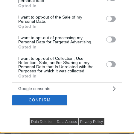
personal data.
grant or deny consent to Google and its third-party tags to
Opted In
use your data for below specified purposes in below Google
consent section.
I want to opt-out of the Sale of my
Personal Data.
Opted In
I want to opt-out of processing my
Personal Data for Targeted Advertising.
Opted In
I want to opt-out of Collection, Use,
Retention, Sale, and/or Sharing of my
Personal Data that Is Unrelated with the
Purposes for which it was collected.
Opted In
Google consents
CONFIRM
Data Deletion
Data Access
Privacy Policy