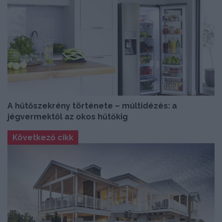
A hűtőszekrény története – múltidézés: a
jégvermektől az okos hűtőkig
Következő cikk