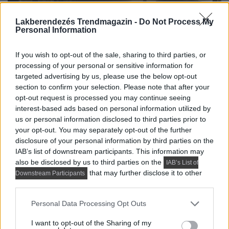
Lakberendezés Trendmagazin -
Do Not Process My
Personal Information
If you wish to opt-out of the sale, sharing to third parties, or
processing of your personal or sensitive information for
targeted advertising by us, please use the below opt-out
section to confirm your selection. Please note that after your
opt-out request is processed you may continue seeing
interest-based ads based on personal information utilized by
us or personal information disclosed to third parties prior to
your opt-out. You may separately opt-out of the further
disclosure of your personal information by third parties on the
IAB’s list of downstream participants. This information may
also be disclosed by us to third parties on the
IAB’s List of
that may further disclose it to other
Downstream Participants
third parties.
Please note that this website/app uses one or more Google
Personal Data Processing Opt Outs
services and may gather and store information including but
not limited to your visit or usage behaviour. You may click to
I want to opt-out of the Sharing of my