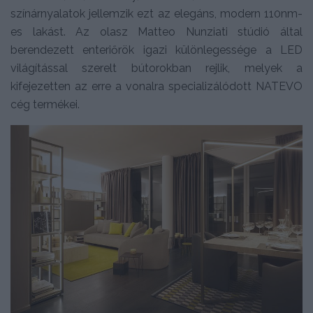
színárnyalatok jellemzik ezt az elegáns, modern 110nm-
es lakást. Az olasz Matteo Nunziati stúdió által
berendezett enteriőrök igazi különlegessége a LED
világítással szerelt bútorokban rejlik, melyek a
kifejezetten az erre a vonalra specializálódott NATEVO
cég termékei.