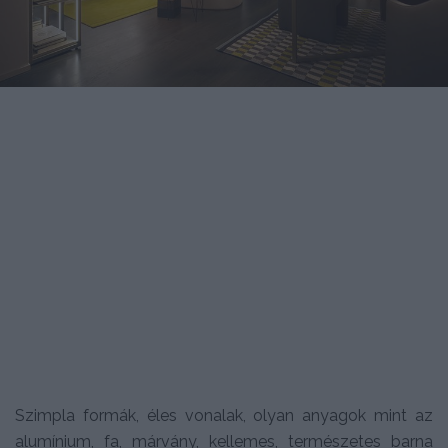
Szimpla formák, éles vonalak, olyan anyagok mint az
alumínium, fa, márvány, kellemes, természetes barna