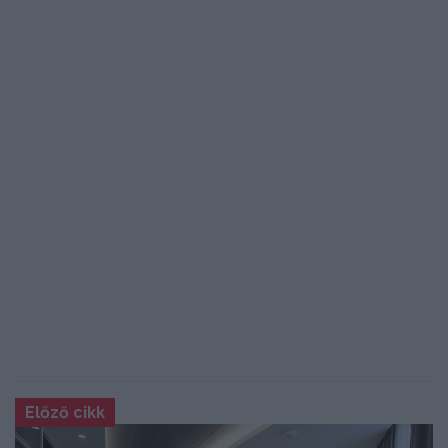
Előző cikk