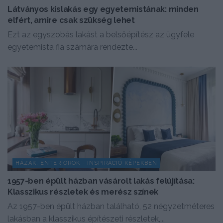
Látványos kislakás egy egyetemistának: minden
elfért, amire csak szükség lehet
Ezt az egyszobás lakást a belsőépítész az ügyfele
egyetemista fia számára rendezte...
HÁZAK, ENTERIŐRÖK - INSPIRÁCIÓ KÉPEKBEN
1957-ben épült házban vásárolt lakás felújítása:
Klasszikus részletek és merész színek
Az 1957-ben épült házban található, 52 négyzetméteres
lakásban a klasszikus építészeti részletek,...