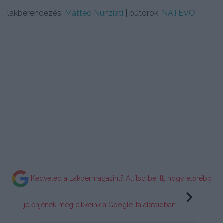
lakberendezés:
Matteo Nunziati
| bútorok:
NATEVO
Kedveled a Lakbermagazint? Állítsd be itt, hogy előrébb
jelenjenek meg cikkeink a Google-találataidban.