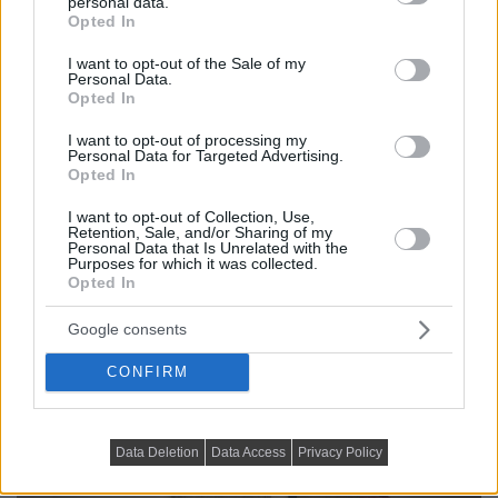
personal data.
grant or deny consent to Google and its third-party tags to
Opted In
use your data for below specified purposes in below Google
consent section.
I want to opt-out of the Sale of my
Personal Data.
Opted In
I want to opt-out of processing my
Personal Data for Targeted Advertising.
Opted In
I want to opt-out of Collection, Use,
Retention, Sale, and/or Sharing of my
Personal Data that Is Unrelated with the
Purposes for which it was collected.
Opted In
Google consents
CONFIRM
Data Deletion
Data Access
Privacy Policy