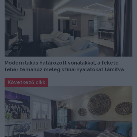
Modern lakás határozott vonalakkal, a fekete-
fehér témához meleg színárnyalatokat társítva
Következő cikk