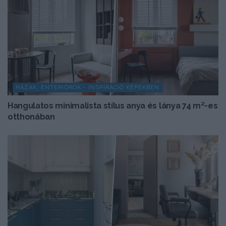
HÁZAK, ENTERIŐRÖK - INSPIRÁCIÓ KÉPEKBEN
Hangulatos minimalista stílus anya és lánya 74 m²-es
otthonában