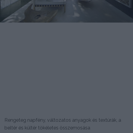
Rengeteg napfény, változatos anyagok és textúrák, a
beltér és kültér tökéletes összemosása