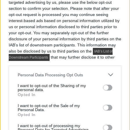
targeted advertising by us, please use the below opt-out
section to confirm your selection. Please note that after your
opt-out request is processed you may continue seeing
interest-based ads based on personal information utilized by
us or personal information disclosed to third parties prior to
your opt-out. You may separately opt-out of the further
disclosure of your personal information by third parties on the
IAB’s list of downstream participants. This information may
also be disclosed by us to third parties on the
IAB’s List of
that may further disclose it to other
Downstream Participants
third parties.
Please note that this website/app uses one or more Google
Personal Data Processing Opt Outs
services and may gather and store information including but
not limited to your visit or usage behaviour. You may click to
I want to opt-out of the Sharing of my
personal data.
grant or deny consent to Google and its third-party tags to
Opted In
use your data for below specified purposes in below Google
consent section.
I want to opt-out of the Sale of my
Personal Data.
Opted In
I want to opt-out of processing my
Personal Data for Targeted Advertising.