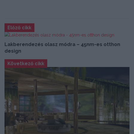
Előző cikk
Lakberendezés olasz módra – 45nm-es otthon
design
Következő cikk