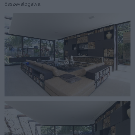
összeválogatva.