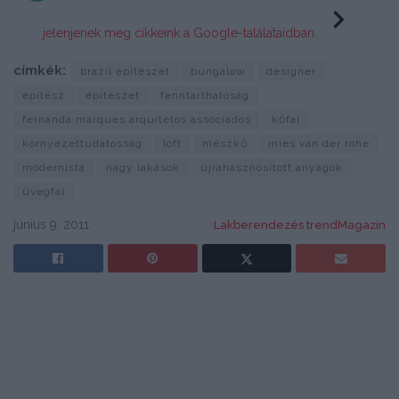
jelenjenek meg cikkeink a Google-találataidban.
címkék:
brazil építészet
bungalow
designer
építész
építészet
fenntarthatóság
fernanda marques arquitetos associados
kőfal
környezettudatosság
loft
mészkő
mies van der rohe
modernista
nagy lakások
újrahasznosított anyagok
üvegfal
június 9, 2011
Lakberendezés trendMagazin