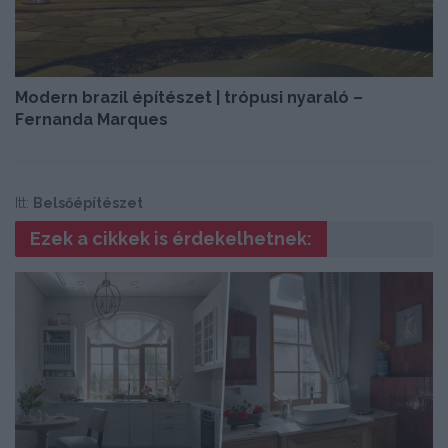
Modern brazil építészet | trópusi nyaraló –
Fernanda Marques
Itt:
Belsőépítészet
Ezek a cikkek is érdekelhetnek: