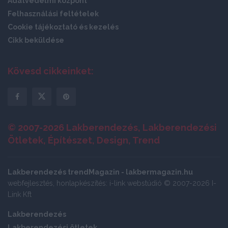
Adatvédelmi központ
Felhasználási feltételek
Cookie tájékoztató és kezelés
Cikk beküldése
Kövesd cikkeinket:
© 2007-2026 Lakberendezés, Lakberendezési
Ötletek, Építészet, Design, Trend
Lakberendezés trendMagazin - lakbermagazin.hu
webfejlesztés, honlapkészítés: i-link webstúdió © 2007-2026 I-
Link Kft
Lakberendezés
Lakberendezési ötletek