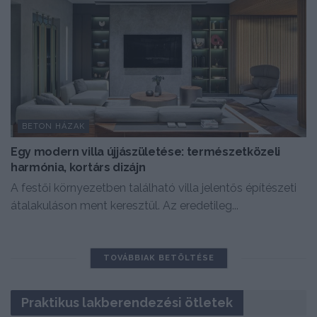
BETON HÁZAK
Egy modern villa újjászületése: természetközeli
harmónia, kortárs dizájn
A festői környezetben található villa jelentős építészeti
átalakuláson ment keresztül. Az eredetileg...
TOVÁBBIAK BETÖLTÉSE
Praktikus lakberendezési ötletek