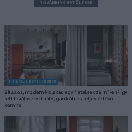
TOVÁBBIAK BETÖLTÉSE
KIS LAKÁS BERENDEZÉSE
Stílusos, modern kislakás egy fiatalnak 26 m²-en? Így
lett leválasztott háló, gardrób és teljes értékű
konyha