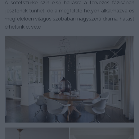
A sötétszürke szín első hallásra a tervezés fázisában
ijesztőnek tűnhet, de a megfelelő helyen alkalmazva és
megfelelően világos szobában nagyszerű drámai hatást
érhetünk el vele.