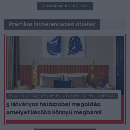
TOVÁBBIAK BETÖLTÉSE
Praktikus lakberendezési ötletek
PRAKTIKUS LAKBERENDEZÉSI ÖTLETEK, TIPPEK, TANÁCSOK
5 látványos hálószobai megoldás,
amelyet később könnyű megbánni