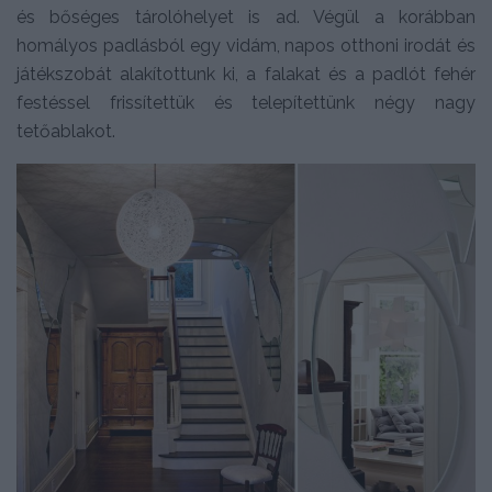
és bőséges tárolóhelyet is ad. Végül a korábban
homályos padlásból egy vidám, napos otthoni irodát és
játékszobát alakítottunk ki, a falakat és a padlót fehér
festéssel frissítettük és telepítettünk négy nagy
tetőablakot.