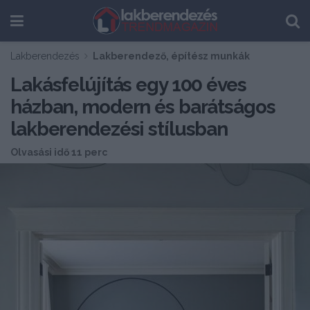
Lakberendezés
Lakberendező, építész munkák
Lakásfelújítás egy 100 éves
házban, modern és barátságos
lakberendezési stílusban
Olvasási idő 11 perc