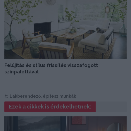
Felújítás és stílus frissítés visszafogott
színpalettával
Itt:
Lakberendező, építész munkák
Ezek a cikkek is érdekelhetnek: