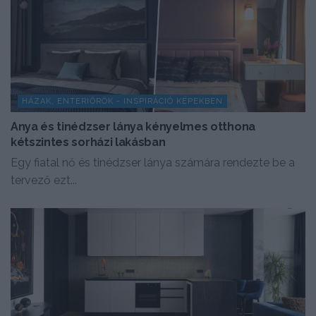
HÁZAK, ENTERIŐRÖK - INSPIRÁCIÓ KÉPEKBEN
Anya és tinédzser lánya kényelmes otthona
kétszintes sorházi lakásban
Egy fiatal nő és tinédzser lánya számára rendezte be a
tervező ezt...