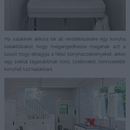
Ha valakinek akkora tér áll rendelkezésére egy konyha
kialakításakor, hogy megengedhesse magának azt a
luxust hogy elhagyja a felső konyhaszekrényeket, akkor
egy sokkal tágasabbnak tűnő, szellősebb, könnyedebb
konyhát tud kialakítani.