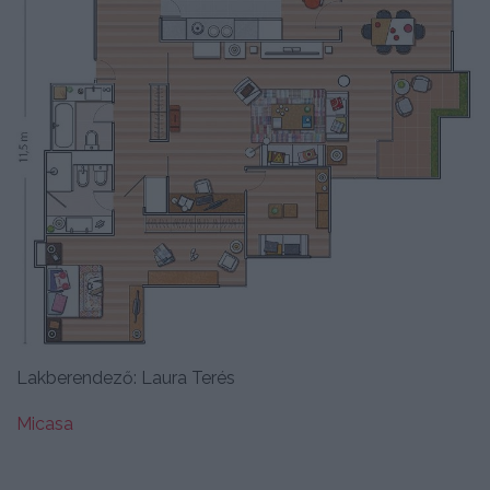
Lakberendező: Laura Terés
Micasa