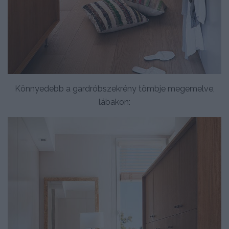
Könnyedebb a gardróbszekrény tömbje megemelve,
lábakon: