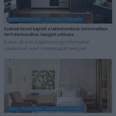
HÁZAK, ENTERIŐRÖK - INSPIRÁCIÓ KÉPEKBEN
Szabad kezet kapott a lakberendező: informatikus
férfi életmódhoz hangolt otthona
A lakás 36 éves tulajdonosa egy informatikai
vállalkozást vezet, mindennapjait pedig két...
HÁZAK, ENTERIŐRÖK - INSPIRÁCIÓ KÉPEKBEN