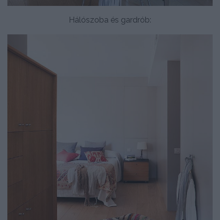
Hálószoba és gardrób: