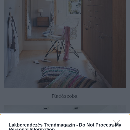
Fürdőszoba:
Lakberendezés Trendmagazin -
Do Not Process My
Personal Information