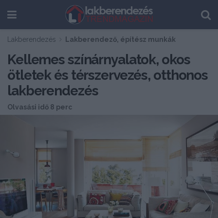
Lakberendezés
Lakberendező, építész munkák
Kellemes színárnyalatok, okos
ötletek és térszervezés, otthonos
lakberendezés
Olvasási idő 8 perc