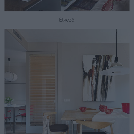
Étkező: