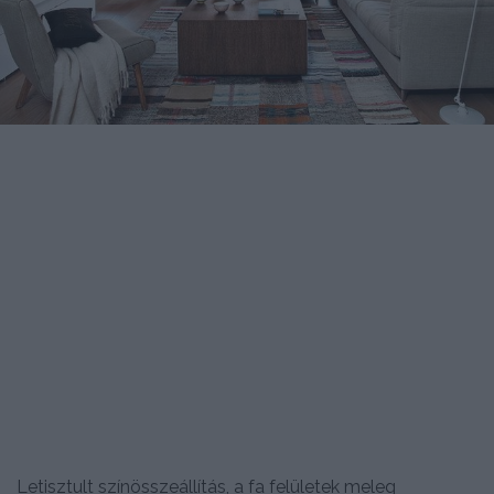
Letisztult színösszeállítás, a fa felületek meleg