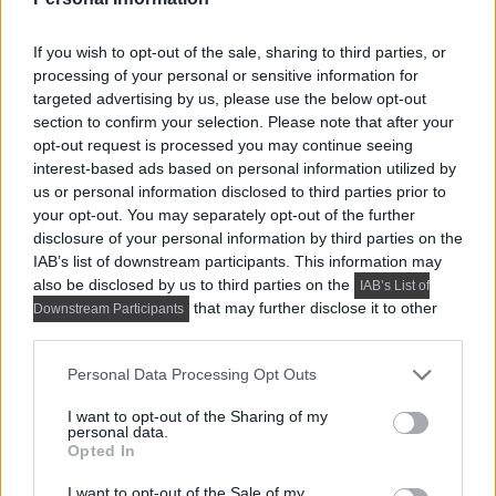
If you wish to opt-out of the sale, sharing to third parties, or
processing of your personal or sensitive information for
targeted advertising by us, please use the below opt-out
section to confirm your selection. Please note that after your
opt-out request is processed you may continue seeing
interest-based ads based on personal information utilized by
us or personal information disclosed to third parties prior to
your opt-out. You may separately opt-out of the further
disclosure of your personal information by third parties on the
IAB’s list of downstream participants. This information may
also be disclosed by us to third parties on the
IAB’s List of
that may further disclose it to other
Downstream Participants
third parties.
Please note that this website/app uses one or more Google
Personal Data Processing Opt Outs
services and may gather and store information including but
not limited to your visit or usage behaviour. You may click to
I want to opt-out of the Sharing of my
personal data.
grant or deny consent to Google and its third-party tags to
Opted In
use your data for below specified purposes in below Google
consent section.
I want to opt-out of the Sale of my