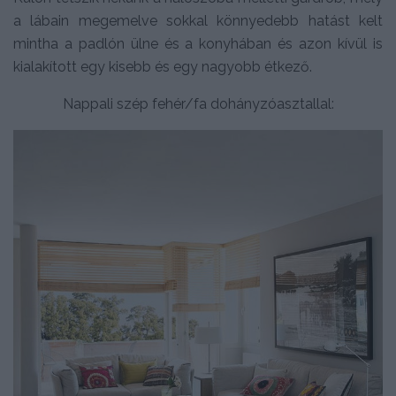
a lábain megemelve sokkal könnyedebb hatást kelt
mintha a padlón ülne és a konyhában és azon kívül is
kialakított egy kisebb és egy nagyobb étkező.
Nappali szép fehér/fa dohányzóasztallal: