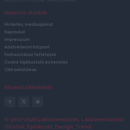
beszerzési forrásokat, szakembereket.
Hasznos oldalak
Hirdetés, médiaajánlat
Kapcsolat
Impresszum
Adatvédelmi központ
Felhasználási feltételek
Cookie tájékoztató és kezelés
Cikk beküldése
Kövesd cikkeinket:
© 2007-2026 Lakberendezés, Lakberendezési
Ötletek, Építészet, Design, Trend