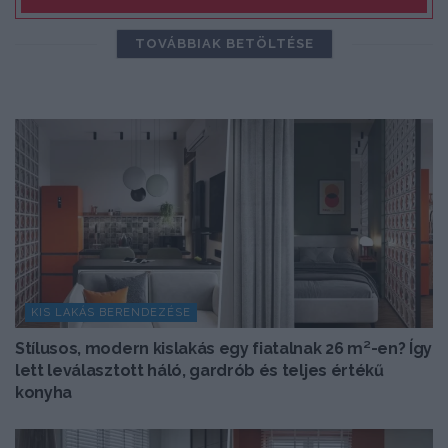
TOVÁBBIAK BETÖLTÉSE
KIS LAKÁS BERENDEZÉSE
Stílusos, modern kislakás egy fiatalnak 26 m²-en? Így
lett leválasztott háló, gardrób és teljes értékű
konyha