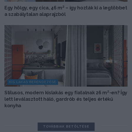
Egy hölgy, egy cica, 46 m² – így hozták ki a legtöbbet
a szabálytalan alaprajzból
KIS LAKÁS BERENDEZÉSE
Stílusos, modern kislakás egy fiatalnak 26 m²-en? Így
lett leválasztott háló, gardrób és teljes értékű
konyha
TOVÁBBIAK BETÖLTÉSE