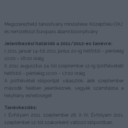
Megszerezhető tanúsítvány minősítése: Középfokú OKJ
és nemzetközi Europass állami bizonyítvány
Jelentkezési határidő a 2011/2012-es tanévre:
I. 2011. január 14-től 2011. június 20-ig hétfőtől – péntekig
10:00 – 18:00 óráig
II. 2011. augusztus 24-től szeptember 12-ig (pótfelvételi)
hétfőtől – péntekig 10:00 – 17:00 óráig
A pótfelvételi időpontját választók, akik szeptember
második felében jelentkeznek, vegyék számításba a
helyhiány eshetőségét
Tanévkezdés:
I. Évfolyam 2011. szeptember 26. II.-IV. Évfolyam 2011.
szeptember 12-től szakonként változó időpontban.