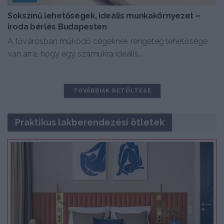
Sokszínű lehetőségek, ideális munkakörnyezet –
iroda bérlés Budapesten
A fővárosban működő cégeknek rengeteg lehetősége
van arra, hogy egy számukra ideális...
TOVÁBBIAK BETÖLTÉSE
Praktikus lakberendezési ötletek