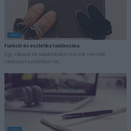
HÍREK
Funkció és esztétika találkozása
Egy vállalati tér kialakításakor ma már nem kell
választani a praktikum és...
HÍREK