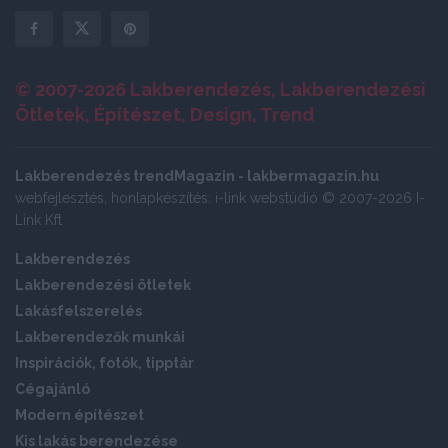
© 2007-2026 Lakberendezés, Lakberendezési
Ötletek, Építészet, Design, Trend
Lakberendezés trendMagazin - lakbermagazin.hu
webfejlesztés, honlapkészítés: i-link webstúdió © 2007-2026 I-
Link Kft
Lakberendezés
Lakberendezési ötletek
Lakásfelszerelés
Lakberendezők munkái
Inspirációk, fotók, tipptár
Cégajánló
Modern építészet
Kis lakás berendezése