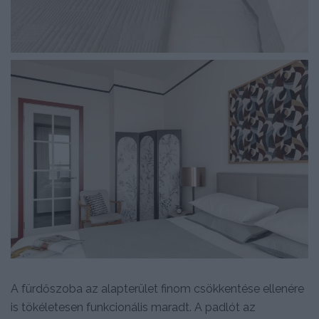
A fürdőszoba az alapterület finom csökkentése ellenére
is tökéletesen funkcionális maradt. A padlót az