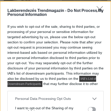
Lakberendezés Trendmagazin -
Do Not Process My
Personal Information
If you wish to opt-out of the sale, sharing to third parties, or
processing of your personal or sensitive information for
targeted advertising by us, please use the below opt-out
section to confirm your selection. Please note that after your
opt-out request is processed you may continue seeing
interest-based ads based on personal information utilized by
us or personal information disclosed to third parties prior to
your opt-out. You may separately opt-out of the further
disclosure of your personal information by third parties on the
IAB’s list of downstream participants. This information may
also be disclosed by us to third parties on the
IAB’s List of
that may further disclose it to other
Downstream Participants
third parties.
Please note that this website/app uses one or more Google
Personal Data Processing Opt Outs
services and may gather and store information including but
not limited to your visit or usage behaviour. You may click to
I want to opt-out of the Sharing of my