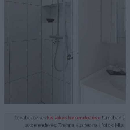
további cikkek
kis lakás berendezése
témában |
lakberendezés: Zhanna Kushebina | fotók: Mila