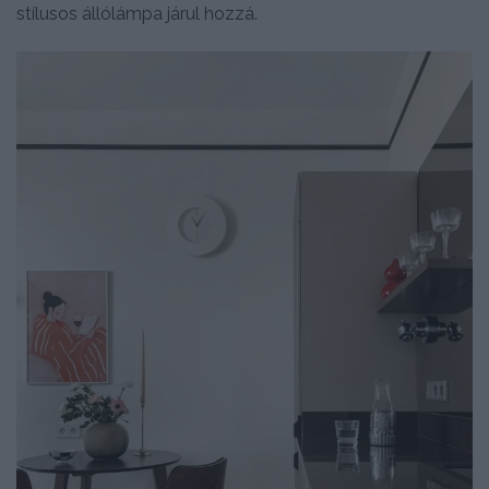
stílusos állólámpa járul hozzá.