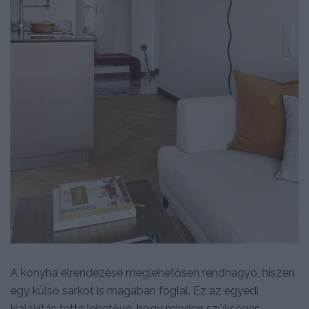
A konyha elrendezése meglehetősen rendhagyó, hiszen
egy külső sarkot is magában foglal. Ez az egyedi
kialakítás tette lehetővé, hogy minden szükséges