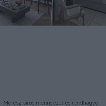
Merész piros mennyezet és rendhagyó