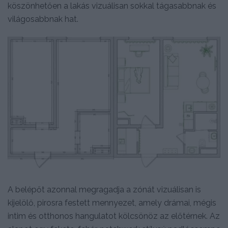
köszönhetően a lakás vizuálisan sokkal tágasabbnak és
világosabbnak hat.
A belépőt azonnal megragadja a zónát vizuálisan is
kijelölő, pirosra festett mennyezet, amely drámai, mégis
intim és otthonos hangulatot kölcsönöz az előtérnek. Az