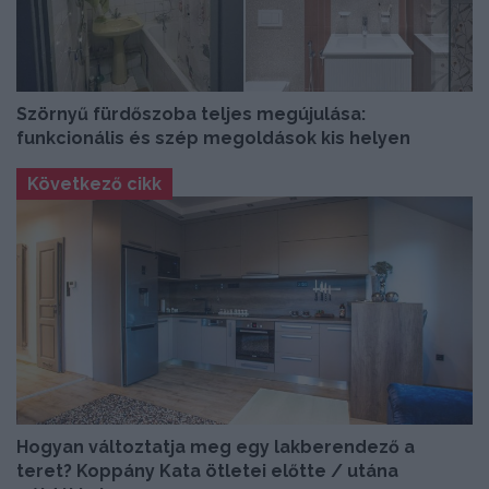
Szörnyű fürdőszoba teljes megújulása:
funkcionális és szép megoldások kis helyen
Következő cikk
Hogyan változtatja meg egy lakberendező a
teret? Koppány Kata ötletei előtte / utána