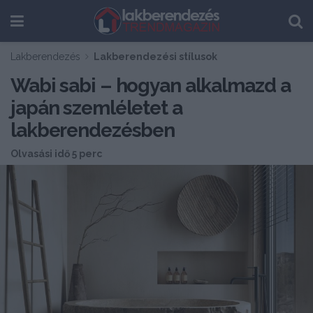
Lakberendezés
Lakberendezési stílusok
Wabi sabi – hogyan alkalmazd a
japán szemléletet a
lakberendezésben
Olvasási idő 5 perc