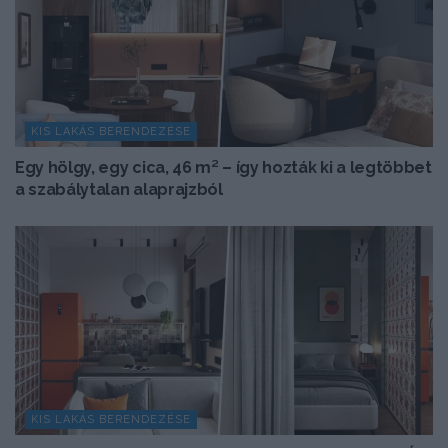
KIS LAKÁS BERENDEZÉSE
Egy hölgy, egy cica, 46 m² – így hozták ki a legtöbbet
a szabálytalan alaprajzból
KIS LAKÁS BERENDEZÉSE