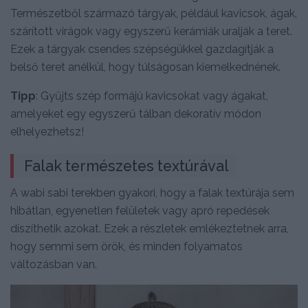
Természetből származó tárgyak, például kavicsok, ágak,
szárított virágok vagy egyszerű kerámiák uralják a teret.
Ezek a tárgyak csendes szépségükkel gazdagítják a
belső teret anélkül, hogy túlságosan kiemelkednének.
Tipp
: Gyűjts szép formájú kavicsokat vagy ágakat,
amelyeket egy egyszerű tálban dekoratív módon
elhelyezhetsz!
Falak természetes textúrával
A wabi sabi terekben gyakori, hogy a falak textúrája sem
hibátlan, egyenetlen felületek vagy apró repedések
díszíthetik azokat. Ezek a részletek emlékeztetnek arra,
hogy semmi sem örök, és minden folyamatos
változásban van.