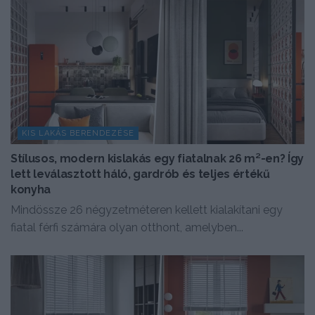
KIS LAKÁS BERENDEZÉSE
Stílusos, modern kislakás egy fiatalnak 26 m²-en? Így
lett leválasztott háló, gardrób és teljes értékű
konyha
Mindössze 26 négyzetméteren kellett kialakítani egy
fiatal férfi számára olyan otthont, amelyben...