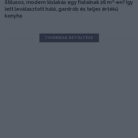
Stílusos, modern kislakás egy fiatalnak 26 m²-en? Így
lett leválasztott háló, gardrób és teljes értékű
konyha
TOVÁBBIAK BETÖLTÉSE