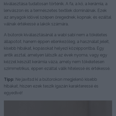
kiválasztása tudatosan történik. A fa, a kő, a kerámia, a
lenvászon és a természetes textilek dominálnak. Ezek
az anyagok idővel szépen öregednek, kopnak, és ezáltal
válnak értékessé a lakók számára.
A bútorok kiválasztásánál a wabi sabi nem a tökéletes
állapotot, hanem éppen ellenkezőleg, a használat jeleit,
kisebb hibákat, kopásokat helyezi középpontba. Egy
antik asztal, amelyen látszik az évek nyoma, vagy egy
kézzel készült kerámia váza, amely nem tökéletesen
szimmetrikus, éppen ezáltal válik hitelessé és értékessé.
Tipp
: Ne javítsd ki a bútorokon megjelenő kisebb
hibákat, hiszen ezek teszik igazán karakteressé és
egyedivé!