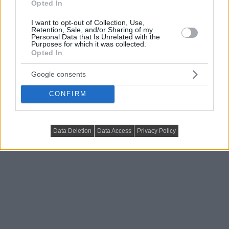
Opted In
március 28, 2025
Lakberendezés trendMagazin
I want to opt-out of Collection, Use,
Retention, Sale, and/or Sharing of my
Personal Data that Is Unrelated with the
Purposes for which it was collected.
Opted In
Google consents
CONFIRM
Data Deletion
Data Access
Privacy Policy