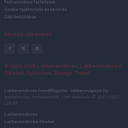
Felhasználási feltételek
Cookie tájékoztató és kezelés
Cikk beküldése
Kövesd cikkeinket:
© 2007-2026 Lakberendezés, Lakberendezési
Ötletek, Építészet, Design, Trend
Lakberendezés trendMagazin - lakbermagazin.hu
webfejlesztés, honlapkészítés: i-link webstúdió © 2007-2026 I-
Link Kft
Lakberendezés
Lakberendezési ötletek