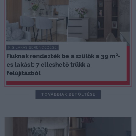
KIS LAKÁS BERENDEZÉSE
Fiuknak rendezték be a szülők a 39 m²-
es lakást: 7 elleshető trükk a
felújításból
TOVÁBBIAK BETÖLTÉSE