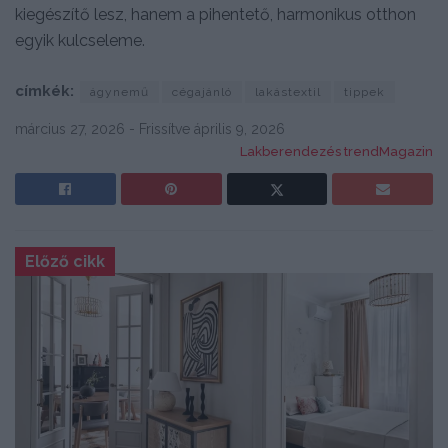
kiegészítő lesz, hanem a pihentető, harmonikus otthon
egyik kulcseleme.
címkék:
ágynemű
cégajánló
lakástextil
tippek
március 27, 2026 - Frissítve április 9, 2026
Lakberendezés trendMagazin
Előző cikk