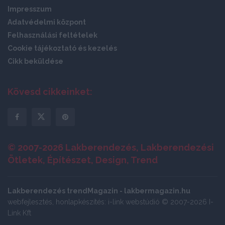
Impresszum
Adatvédelmi központ
Felhasználási feltételek
Cookie tájékoztató és kezelés
Cikk beküldése
Kövesd cikkeinket:
© 2007-2026 Lakberendezés, Lakberendezési
Ötletek, Építészet, Design, Trend
Lakberendezés trendMagazin - lakbermagazin.hu
webfejlesztés, honlapkészítés: i-link webstúdió © 2007-2026 I-
Link Kft