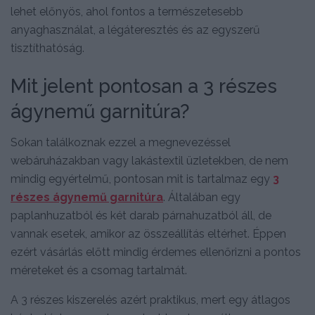
lehet előnyös, ahol fontos a természetesebb
anyaghasználat, a légáteresztés és az egyszerű
tisztíthatóság.
Mit jelent pontosan a 3 részes
ágynemű garnitúra?
Sokan találkoznak ezzel a megnevezéssel
webáruházakban vagy lakástextil üzletekben, de nem
mindig egyértelmű, pontosan mit is tartalmaz egy
3
részes ágynemű garnitúra
. Általában egy
paplanhuzatból és két darab párnahuzatból áll, de
vannak esetek, amikor az összeállítás eltérhet. Éppen
ezért vásárlás előtt mindig érdemes ellenőrizni a pontos
méreteket és a csomag tartalmát.
A 3 részes kiszerelés azért praktikus, mert egy átlagos