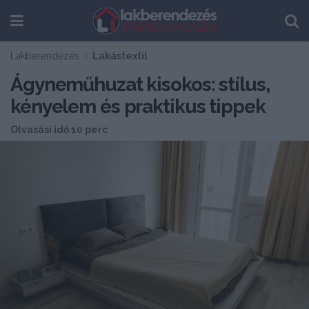
Lakberendezés
Lakástextil
Ágyneműhuzat kisokos: stílus,
kényelem és praktikus tippek
Olvasási idő 10 perc