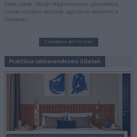
Élénk színek, stilizált virágmotívumok, geometrikus
minták, rusztikus részletek, egzotikum, életöröm: a
Designers...
TOVÁBBIAK BETÖLTÉSE
Praktikus lakberendezési ötletek
PRAKTIKUS LAKBERENDEZÉSI ÖTLETEK, TIPPEK, TANÁCSOK