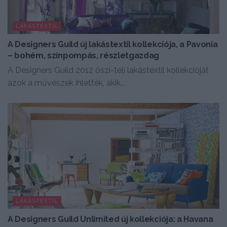
LAKÁSTEXTIL
A Designers Guild új lakástextil kollekciója, a Pavonia
– bohém, színpompás, részletgazdag
A Designers Guild 2012 őszi-téli lakástextil kollekcióját
azok a művészek ihlették, akik...
LAKÁSTEXTIL
A Designers Guild Unlimited új kollekciója: a Havana