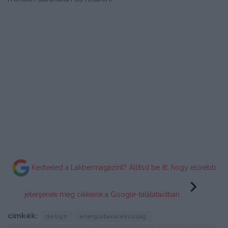
Kedveled a Lakbermagazint? Állítsd be itt, hogy előrébb
jelenjenek meg cikkeink a Google-találataidban.
címkék:
design
energiatakarékosság