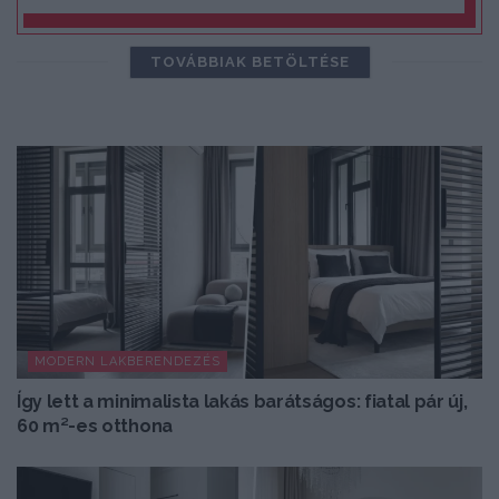
TOVÁBBIAK BETÖLTÉSE
MODERN LAKBERENDEZÉS
Így lett a minimalista lakás barátságos: fiatal pár új,
60 m²-es otthona