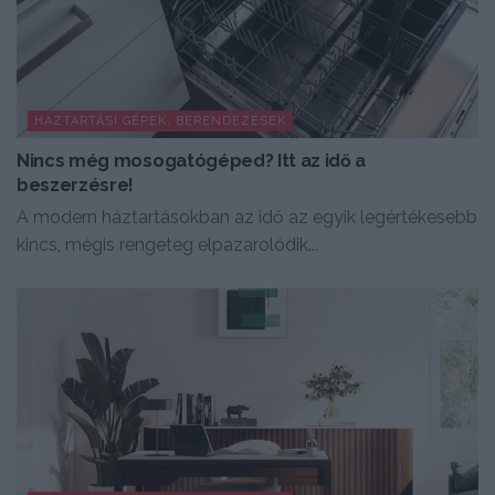
HÁZTARTÁSI GÉPEK, BERENDEZÉSEK
Nincs még mosogatógéped? Itt az idő a
beszerzésre!
A modern háztartásokban az idő az egyik legértékesebb
kincs, mégis rengeteg elpazarolódik...