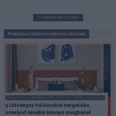
TOVÁBBIAK BETÖLTÉSE
Praktikus lakberendezési ötletek
PRAKTIKUS LAKBERENDEZÉSI ÖTLETEK, TIPPEK, TANÁCSOK
5 látványos hálószobai megoldás,
amelyet később könnyű megbánni