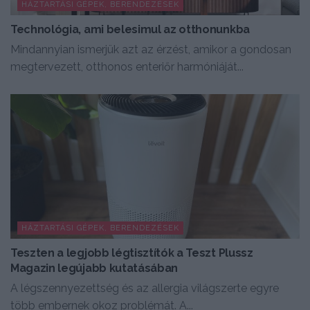
HÁZTARTÁSI GÉPEK, BERENDEZÉSEK
Technológia, ami belesimul az otthonunkba
Mindannyian ismerjük azt az érzést, amikor a gondosan
megtervezett, otthonos enteriőr harmóniáját...
HÁZTARTÁSI GÉPEK, BERENDEZÉSEK
Teszten a legjobb légtisztítók a Teszt Plussz
Magazin legújabb kutatásában
A légszennyezettség és az allergia világszerte egyre
több embernek okoz problémát. A...