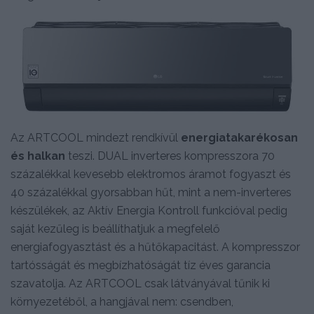
Az ARTCOOL mindezt rendkívül
energiatakarékosan
és halkan
teszi. DUAL inverteres kompresszora 70
százalékkal kevesebb elektromos áramot fogyaszt és
40 százalékkal gyorsabban hűt, mint a nem-inverteres
készülékek, az Aktív Energia Kontroll funkcióval pedig
saját kezűleg is beállíthatjuk a megfelelő
energiafogyasztást és a hűtőkapacitást. A kompresszor
tartósságát és megbízhatóságát tíz éves garancia
szavatolja. Az ARTCOOL csak látványával tűnik ki
környezetéből, a hangjával nem: csendben,