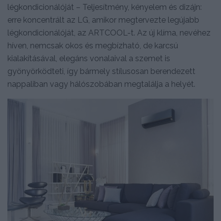
légkondicionálóját – Teljesítmény, kényelem és dizájn:
erre koncentrált az LG, amikor megtervezte legújabb
légkondicionálóját, az ARTCOOL-t. Az új klíma, nevéhez
híven, nemcsak okos és megbízható, de karcsú
kialakításával, elegáns vonalaival a szemet is
gyönyörködteti, így bármely stílusosan berendezett
nappaliban vagy hálószobában megtalálja a helyét.