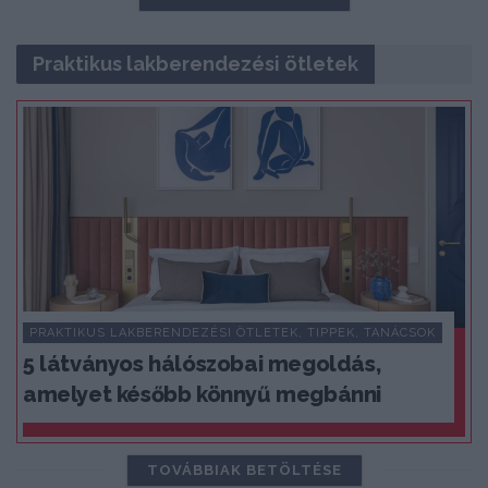
Praktikus lakberendezési ötletek
PRAKTIKUS LAKBERENDEZÉSI ÖTLETEK, TIPPEK, TANÁCSOK
5 látványos hálószobai megoldás,
amelyet később könnyű megbánni
TOVÁBBIAK BETÖLTÉSE