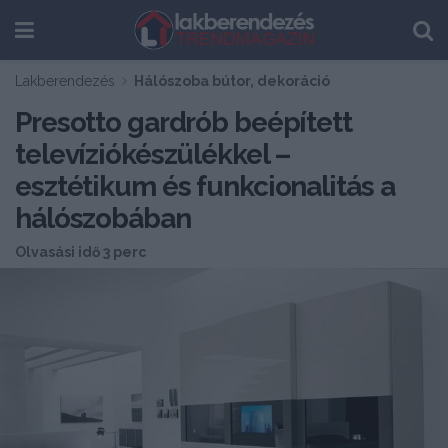
Lakberendezés
Hálószoba bútor, dekoráció
Presotto gardrób beépített
televíziókészülékkel –
esztétikum és funkcionalitás a
hálószobában
Olvasási idő 3 perc