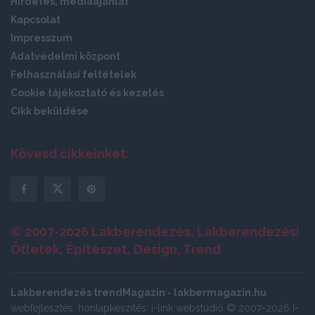
Hirdetés, médiaajánlat
Kapcsolat
Impresszum
Adatvédelmi központ
Felhasználási feltételek
Cookie tájékoztató és kezelés
Cikk beküldése
Kövesd cikkeinket:
© 2007-2026 Lakberendezés, Lakberendezési
Ötletek, Építészet, Design, Trend
Lakberendezés trendMagazin - lakbermagazin.hu
webfejlesztés, honlapkészítés: i-link webstúdió © 2007-2026 I-