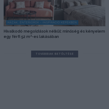
HÁZAK, ENTERIŐRÖK - INSPIRÁCIÓ KÉPEKBEN
Hivalkodó megoldások nélkül: minőség és kényelem
egy férfi 52 m²-es lakásában
TOVÁBBIAK BETÖLTÉSE