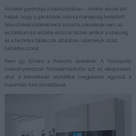
Álmaink gardróbja a hálószobában – Amikor elsőre azt
halljuk, hogy a gardróbok csúcsa manapság beépített
televíziókészülékkel kerül a piacra sokunknak nem az
esztétikum jut eszébe először, hiszen amikor a szépség
és a technika találkozik, általában valamelyik oldal
háttérbe szorul.
Nem így történt a Presotto esetében. A Tecnopolis
szekrényrendszer forradalmasította azt az elképzelést,
ahol a kiemelkedő esztétikai megjelenés egyesül a
maximális funkcionalitással.