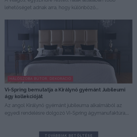
lehetőséget adnak arra, hogy különböző...
HÁLÓSZOBA BÚTOR, DEKORÁCIÓ
Vi-Spring bemutatja a Királynő gyémánt Jubileumi
ágy kollekcióját
Az angol Királynő gyémánt jubileuma alkalmából az
egyedi rendelésre dolgozó Vi-Spring ágymanufaktúra,...
TOVÁBBIAK BETÖLTÉSE