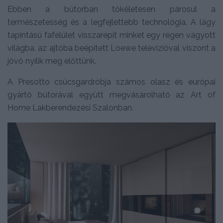
Ebben a bútorban tökéletesen párosul a
természetesség és a legfejlettebb technológia. A lágy
tapintású fafelület visszarepít minket egy régen vágyott
világba, az ajtóba beépített Loewe televízióval viszont a
jövő nyílik meg előttünk.
A Presotto csúcsgardróbja számos olasz és európai
gyártó bútorával együtt megvásárolható az Art of
Home Lakberendezési Szalonban.