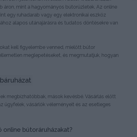
b áron, mint a hagyományos bútorüzletek. Az online
nt egy ruhadarab vagy egy elektronikai eszköz
ához alapos utánajárásra és tudatos döntésekre van
kat kell figyelembe venned, mielőtt bútor
 kellemetlen meglepetéseket, és megmutatjuk, hogyan
ebáruházat
ek megbízhatóbbak, mások kevésbé. Vásárlás előtt
az ügyfelek, vásárlók véleményeit és az esetleges
 online bútoráruházakat?