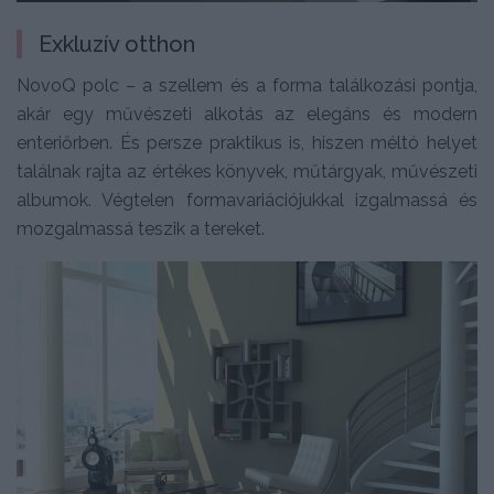
Exkluzív otthon
NovoQ polc – a szellem és a forma találkozási pontja,
akár egy művészeti alkotás az elegáns és modern
enteriőrben. És persze praktikus is, hiszen méltó helyet
találnak rajta az értékes könyvek, műtárgyak, művészeti
albumok. Végtelen formavariációjukkal izgalmassá és
mozgalmassá teszik a tereket.