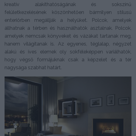
kreatív alakíthatóságának és sokszínű
felületkezelésének köszönhetően bármilyen stílusú
enteriőrben megállják a helyüket. Polcok, amelyek
állhatnak a térben és használhatók asztalnak. Polcok,
amelyek nemcsak könyveket és vázákat tartanak meg,
hanem világítanak is. Az egyenes, téglalap, négyzet
alakú és íves elemek oly sokféleképpen variálhatók,
hogy végső formájuknak csak a képzelet és a tér
nagysága szabhat határt.