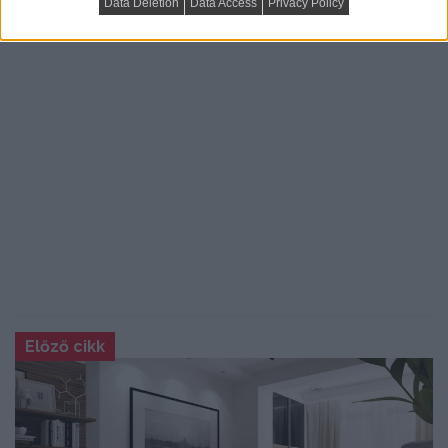
Data Deletion
Data Access
Privacy Policy
Előző cikk