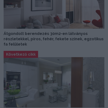
Átgondolt berendezés 30m2-en látványos
részletekkel, piros, fehér, fekete színek, egzotikus
fa felületek
Következő cikk