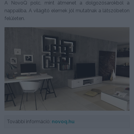
A NovoQ polc, mint átmenet a dolgozósarokból a
nappaliba. A világító elemek jól mutatnak a látszóbeton
felületen.
További információ:
novoq.hu