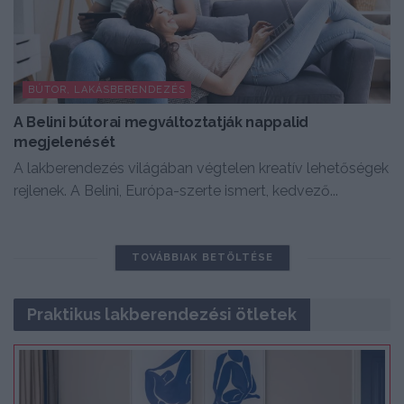
BÚTOR, LAKÁSBERENDEZÉS
A Belini bútorai megváltoztatják nappalid
megjelenését
A lakberendezés világában végtelen kreatív lehetőségek
rejlenek. A Belini, Európa-szerte ismert, kedvező...
TOVÁBBIAK BETÖLTÉSE
Praktikus lakberendezési ötletek