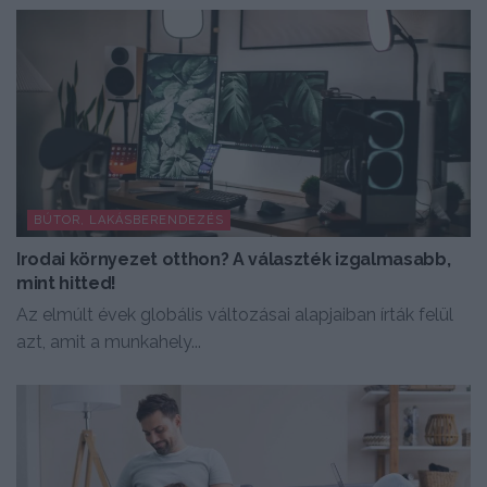
BÚTOR, LAKÁSBERENDEZÉS
Irodai környezet otthon? A választék izgalmasabb,
mint hitted!
Az elmúlt évek globális változásai alapjaiban írták felül
azt, amit a munkahely...