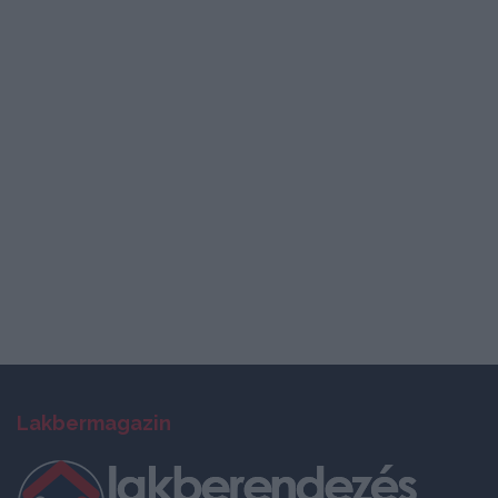
Lakbermagazin