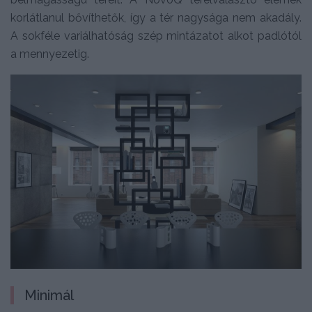
korlátlanul bővíthetők, így a tér nagysága nem akadály.
A sokféle variálhatóság szép mintázatot alkot padlótól
a mennyezetig.
Minimál