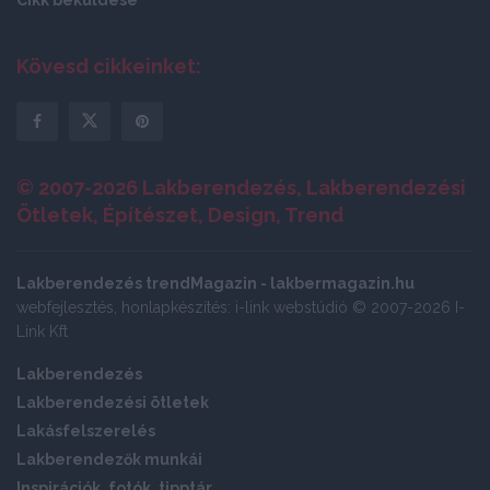
Cikk beküldése
Kövesd cikkeinket:
© 2007-2026 Lakberendezés, Lakberendezési
Ötletek, Építészet, Design, Trend
Lakberendezés trendMagazin - lakbermagazin.hu
webfejlesztés, honlapkészítés: i-link webstúdió © 2007-2026 I-
Link Kft
Lakberendezés
Lakberendezési ötletek
Lakásfelszerelés
Lakberendezők munkái
Inspirációk, fotók, tipptár