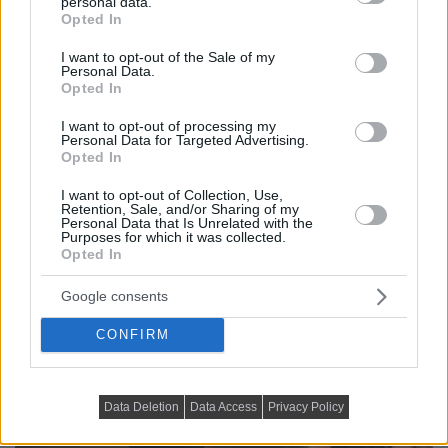
personal data.
grant or deny consent to Google and its third-party tags to
Opted In
use your data for below specified purposes in below Google
consent section.
I want to opt-out of the Sale of my
Personal Data.
Opted In
I want to opt-out of processing my
Personal Data for Targeted Advertising.
Opted In
I want to opt-out of Collection, Use,
Retention, Sale, and/or Sharing of my
Personal Data that Is Unrelated with the
Purposes for which it was collected.
Opted In
Google consents
CONFIRM
Data Deletion
Data Access
Privacy Policy