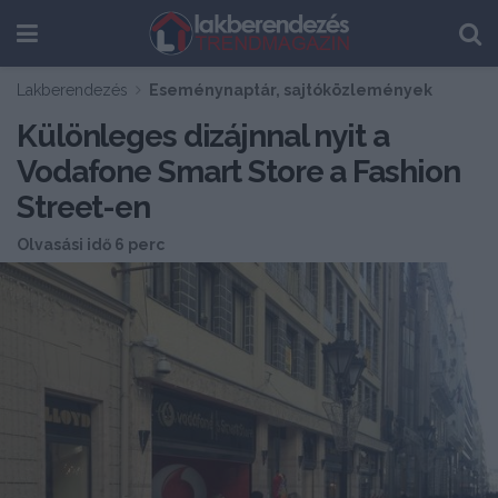
Lakberendezés
Eseménynaptár, sajtóközlemények
Különleges dizájnnal nyit a
Vodafone Smart Store a Fashion
Street-en
Olvasási idő 6 perc