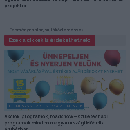
projektor
Itt:
Eseménynaptár, sajtóközlemények
Ezek a cikkek is érdekelhetnek:
ESEMÉNYNAPTÁR, SAJTÓKÖZLEMÉNYEK
Akciók, programok, roadshow – születésnapi
programok minden magyarországi Möbelix
áruházban