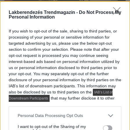
Lakberendezés Trendmagazin -
Do Not Process My
Personal Information
If you wish to opt-out of the sale, sharing to third parties, or
processing of your personal or sensitive information for
targeted advertising by us, please use the below opt-out
section to confirm your selection. Please note that after your
opt-out request is processed you may continue seeing
interest-based ads based on personal information utilized by
us or personal information disclosed to third parties prior to
your opt-out. You may separately opt-out of the further
disclosure of your personal information by third parties on the
IAB’s list of downstream participants. This information may
also be disclosed by us to third parties on the
IAB’s List of
that may further disclose it to other
Downstream Participants
third parties.
Please note that this website/app uses one or more Google
Personal Data Processing Opt Outs
services and may gather and store information including but
not limited to your visit or usage behaviour. You may click to
I want to opt-out of the Sharing of my