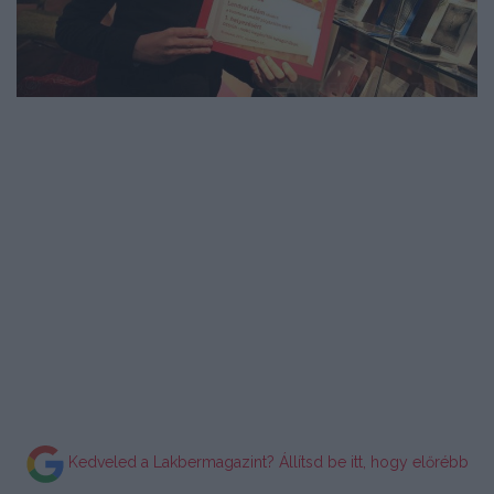
Kedveled a Lakbermagazint? Állítsd be itt, hogy előrébb