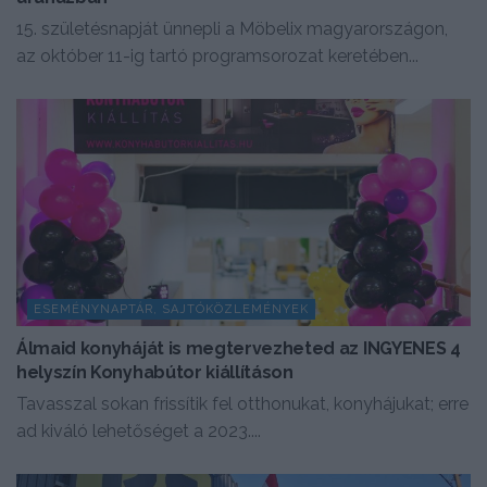
15. születésnapját ünnepli a Möbelix magyarországon,
az október 11-ig tartó programsorozat keretében...
ESEMÉNYNAPTÁR, SAJTÓKÖZLEMÉNYEK
Álmaid konyháját is megtervezheted az INGYENES 4
helyszín Konyhabútor kiállításon
Tavasszal sokan frissítik fel otthonukat, konyhájukat; erre
ad kiváló lehetőséget a 2023....