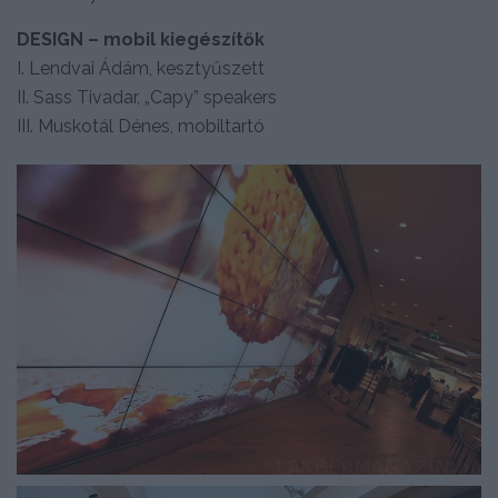
DESIGN – mobil kiegészítők
I. Lendvai Ádám, kesztyűszett
II. Sass Tivadar, „Capy” speakers
III. Muskotál Dénes, mobiltartó