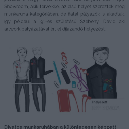
Showroom, akik terveikkel az első helyet szerezték meg
munkaruha kategóriában, de fiatal pályázók is akadtak,
így például a ’91-es születésű Szebenyi Dávid aki
artwork pályázatával ért el díjazandó helyezést.
Divatos munkaruhában a különlegesen képzett