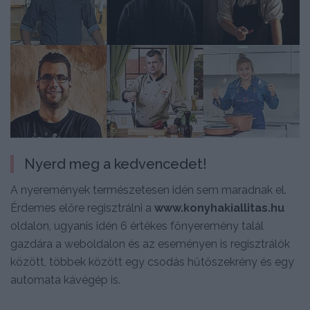
Nyerd meg a kedvencedet!
A nyeremények természetesen idén sem maradnak el.
Érdemes előre regisztrálni a
www.konyhakiallitas.hu
oldalon, ugyanis idén 6 értékes főnyeremény talál
gazdára a weboldalon és az eseményen is regisztrálók
között, többek között egy csodás hűtőszekrény és egy
automata kávégép is.