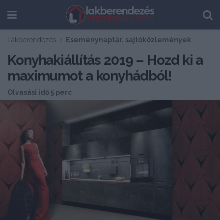
Lakberendezés
Eseménynaptár, sajtóközlemények
Konyhakiállítás 2019 – Hozd ki a
maximumot a konyhádból!
Olvasási idő 5 perc