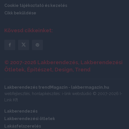
Cookie tájékoztató és kezelés
Cikk beküldése
Kövesd cikkeinket:
© 2007-2026 Lakberendezés, Lakberendezési
Ötletek, Építészet, Design, Trend
Lakberendezés trendMagazin - lakbermagazin.hu
webfejlesztés, honlapkészítés: i-link webstúdió © 2007-2026 I-
Link Kft
Lakberendezés
Lakberendezési ötletek
Lakásfelszerelés