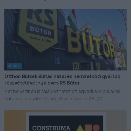
HÍREK
Otthon Bútorkiállítás hazai és nemzetközi gyártók
részvételével + 30 éves RS Bútor
Két helyszínen is találkozhatsz az egyedi akciókkal és
bútorvásárlási lehetőségekkel, október 28.-30....