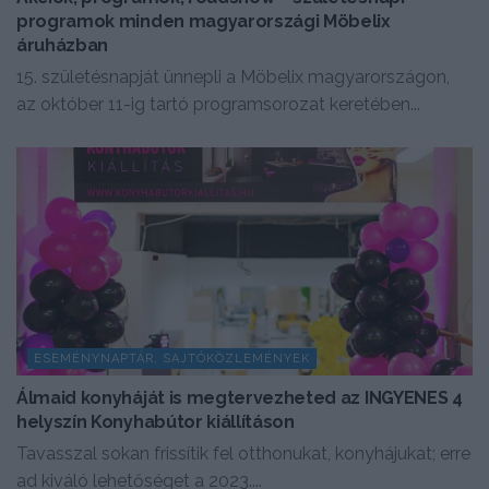
programok minden magyarországi Möbelix
áruházban
15. születésnapját ünnepli a Möbelix magyarországon,
az október 11-ig tartó programsorozat keretében...
ESEMÉNYNAPTÁR, SAJTÓKÖZLEMÉNYEK
Álmaid konyháját is megtervezheted az INGYENES 4
helyszín Konyhabútor kiállításon
Tavasszal sokan frissítik fel otthonukat, konyhájukat; erre
ad kiváló lehetőséget a 2023....