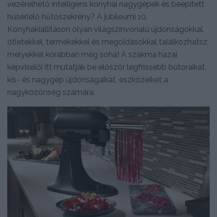
vezérelhető intelligens konyhai nagygépek és beépített
húsérlelő hűtőszekrény? A jubileumi 10.
Konyhakiállításon olyan világszínvonalú újdonságokkal,
ötletekkel, termékekkel és megoldásokkal találkozhatsz,
melyekkel korábban még soha! A szakma hazai
képviselői itt mutatják be először legfrissebb bútoraikat,
kis- és nagygép újdonságaikat, eszközeiket a
nagyközönség számára.