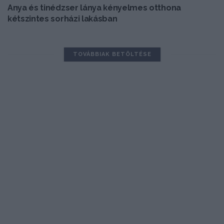
Anya és tinédzser lánya kényelmes otthona
kétszintes sorházi lakásban
TOVÁBBIAK BETÖLTÉSE