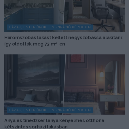
HÁZAK, ENTERIŐRÖK - INSPIRÁCIÓ KÉPEKBEN
Háromszobás lakást kellett négyszobássá alakítani:
így oldották meg 73 m²-en
HÁZAK, ENTERIŐRÖK - INSPIRÁCIÓ KÉPEKBEN
Anya és tinédzser lánya kényelmes otthona
kétszintes sorházi lakásban