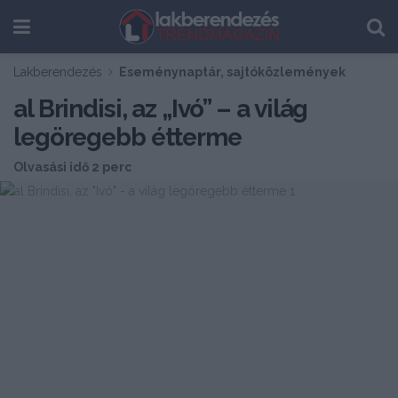
Lakberendezés
Eseménynaptár, sajtóközlemények
al Brindisi, az „Ivó” – a világ
legöregebb étterme
Olvasási idő 2 perc