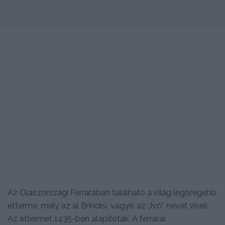
Az Olaszországi Ferrarában található a világ legöregebb
étterme, mely az al Brindisi, vagyis az „Ivó” nevet viseli.
Az éttermet 1435-ben alapítoták. A ferrarai