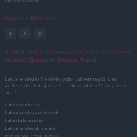
Cikk beküldése
Kövesd cikkeinket:
© 2007-2026 Lakberendezés, Lakberendezési
Ötletek, Építészet, Design, Trend
Lakberendezés trendMagazin - lakbermagazin.hu
webfejlesztés, honlapkészítés: i-link webstúdió © 2007-2026 I-
Link Kft
Lakberendezés
Lakberendezési ötletek
Lakásfelszerelés
Lakberendezők munkái
Inspirációk, fotók, tipptár