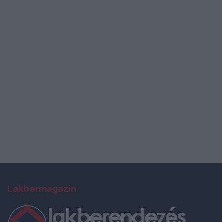
Lakbermagazin