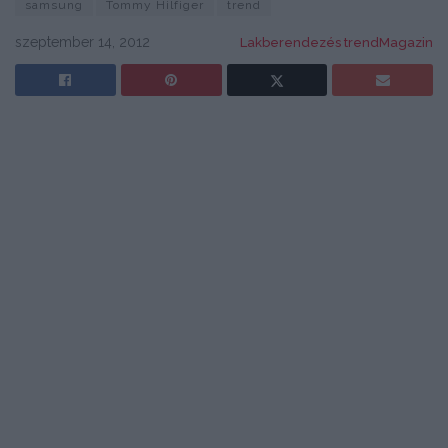
samsung
Tommy Hilfiger
trend
szeptember 14, 2012
Lakberendezés trendMagazin