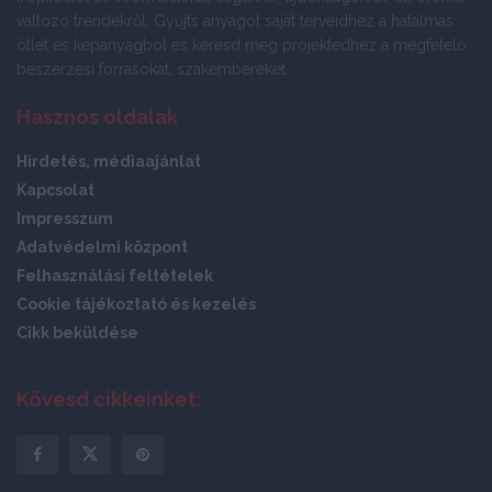
változó trendekről. Gyűjts anyagot saját terveidhez a hatalmas
ötlet és képanyagból és keresd meg projektedhez a megfelelő
beszerzési forrásokat, szakembereket.
Hasznos oldalak
Hirdetés, médiaajánlat
Kapcsolat
Impresszum
Adatvédelmi központ
Felhasználási feltételek
Cookie tájékoztató és kezelés
Cikk beküldése
Kövesd cikkeinket: