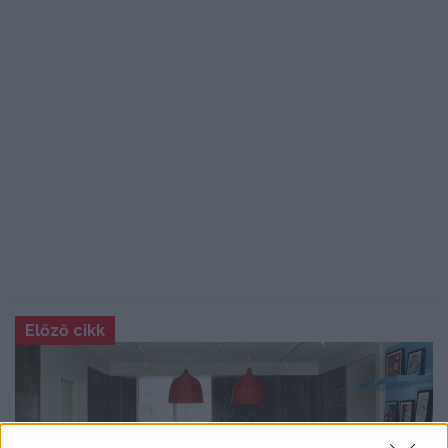
Előző cikk