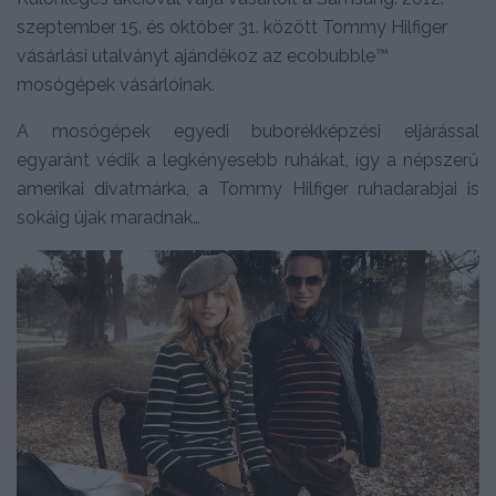
szeptember 15. és október 31. között Tommy Hilfiger
vásárlási utalványt ajándékoz az ecobubble™
mosógépek vásárlóinak.
A mosógépek egyedi buborékképzési eljárással
egyaránt védik a legkényesebb ruhákat, így a népszerű
amerikai divatmárka, a Tommy Hilfiger ruhadarabjai is
sokáig újak maradnak…