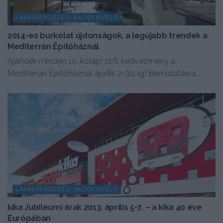
LAKBERENDEZÉSI AKCIÓFIGYELŐ
2014-es burkolat újdonságok, a legújabb trendek a
Mediterrán Építőháznál
Ajándék minden 10. kőlap! 10% kedvezmény a
Mediterrán Építőháznál április 2-30-ig! Bemutatásra...
LAKBERENDEZÉSI AKCIÓFIGYELŐ
kika Jubileumi árak 2013. április 5-7. – a kika 40 éve
Európában