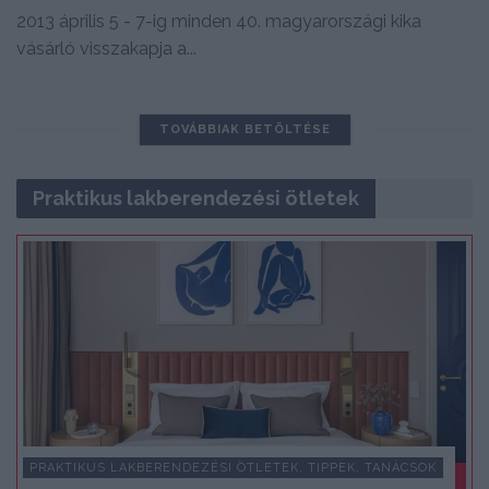
2013 április 5 - 7-ig minden 40. magyarországi kika
vásárló visszakapja a...
TOVÁBBIAK BETÖLTÉSE
Praktikus lakberendezési ötletek
PRAKTIKUS LAKBERENDEZÉSI ÖTLETEK, TIPPEK, TANÁCSOK