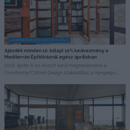
LAKBERENDEZÉSI AKCIÓFIGYELŐ
Ajándék minden 10. kőlap! 10% kedvezmény a
Mediterrán Építőháznál egész áprilisban
2016. április 6-10. között kerül megrendezésre a
Construma/Otthon Design szakkiállítás a Hungexpo...