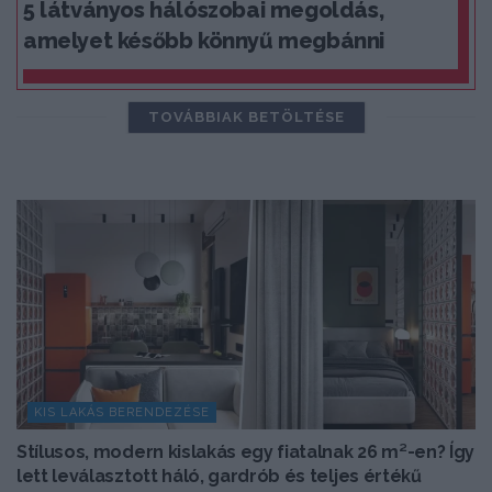
5 látványos hálószobai megoldás,
amelyet később könnyű megbánni
TOVÁBBIAK BETÖLTÉSE
KIS LAKÁS BERENDEZÉSE
Stílusos, modern kislakás egy fiatalnak 26 m²-en? Így
lett leválasztott háló, gardrób és teljes értékű