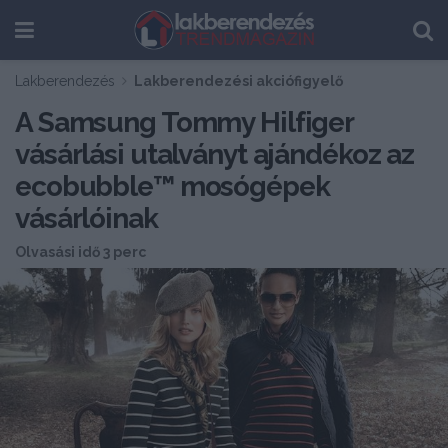
Lakberendezés
Lakberendezési akciófigyelő
A Samsung Tommy Hilfiger
vásárlási utalványt ajándékoz az
ecobubble™ mosógépek
vásárlóinak
Olvasási idő 3 perc