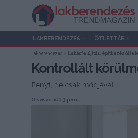
LAKBERENDEZÉS
ÖTLETTÁR
Lakberendezés
Lakásfelújítás, építkezés ötlet
Kontrollált körül
Fényt, de csak módjával
Olvasási idő 3 perc