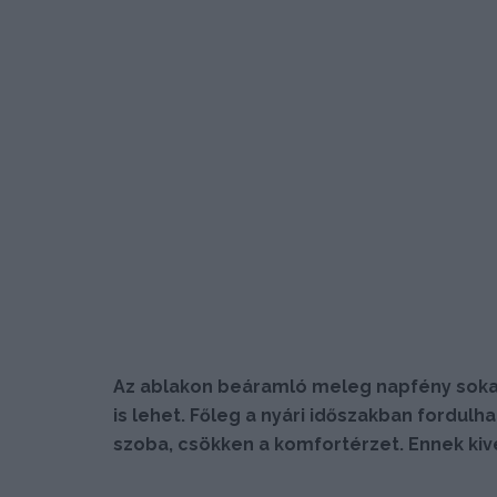
Az ablakon beáramló meleg napfény sokak
is lehet. Főleg a nyári időszakban fordulha
szoba, csökken a komfortérzet. Ennek ki