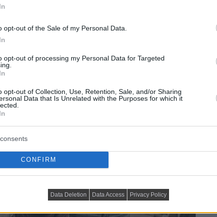
In
o opt-out of the Sale of my Personal Data.
In
to opt-out of processing my Personal Data for Targeted
ing.
In
o opt-out of Collection, Use, Retention, Sale, and/or Sharing
ersonal Data that Is Unrelated with the Purposes for which it
lected.
In
consents
CONFIRM
Data Deletion
Data Access
Privacy Policy