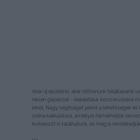
Akár új épületről, akár otthonunk felújításáról 
néven gépészet – kialakítása, korszerűsítése m
lehet. Nagy segítséget jelent a lehetőségek
online kalkulátora, amellyel felmérhetjük terve
kivitelezőt is találhatunk, és meg is rendelhetjü