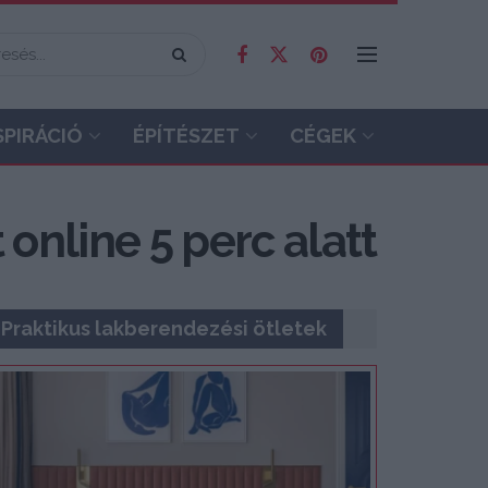
SPIRÁCIÓ
ÉPÍTÉSZET
CÉGEK
 online 5 perc alatt
Praktikus lakberendezési ötletek