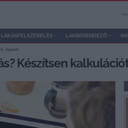
LAKÁSFELSZERELÉS
LAKBERENDEZŐ
IN
ek, tippek
ás? Készítsen kalkulációt