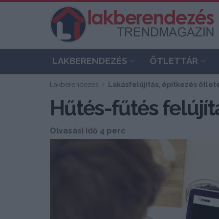
LAKBERENDEZÉS
ÖTLETTÁR
Lakberendezés
Lakásfelújítás, építkezés ötlet
Hűtés-fűtés felújít
Olvasási idő 4 perc