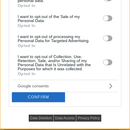
personal data.
grant or deny consent to Google and its third-party tags to
Opted In
use your data for below specified purposes in below Google
consent section.
I want to opt-out of the Sale of my
Personal Data.
Opted In
I want to opt-out of processing my
Personal Data for Targeted Advertising.
Opted In
I want to opt-out of Collection, Use,
Retention, Sale, and/or Sharing of my
Personal Data that Is Unrelated with the
Purposes for which it was collected.
Opted In
Google consents
CONFIRM
Data Deletion
Data Access
Privacy Policy