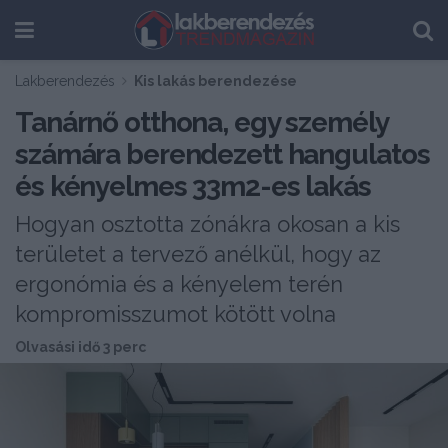
Lakberendezés
Kis lakás berendezése
Tanárnő otthona, egy személy
számára berendezett hangulatos
és kényelmes 33m2-es lakás
Hogyan osztotta zónákra okosan a kis
területet a tervező anélkül, hogy az
ergonómia és a kényelem terén
kompromisszumot kötött volna
Olvasási idő 3 perc