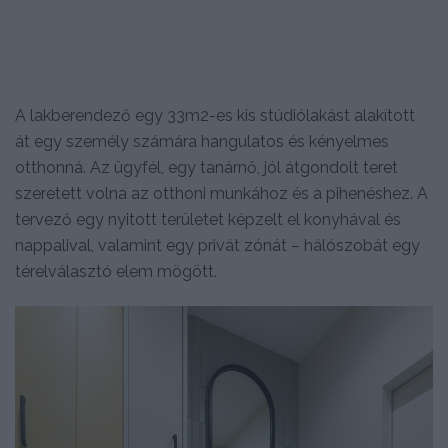
A lakberendező egy 33m2-es kis stúdiólakást alakított
át egy személy számára hangulatos és kényelmes
otthonná. Az ügyfél, egy tanárnő, jól átgondolt teret
szeretett volna az otthoni munkához és a pihenéshez. A
tervező egy nyitott területet képzelt el konyhával és
nappalival, valamint egy privát zónát – hálószobát egy
térelválasztó elem mögött.