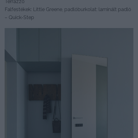
Terrazzo
Falfestékek: Little Greene, padlóburkolat: laminált padló
– Quick-Step