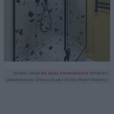
további cikkek
kis lakás berendezése
témában |
lakberendezés: Shilova Studio | fotók: Maxim Maximov