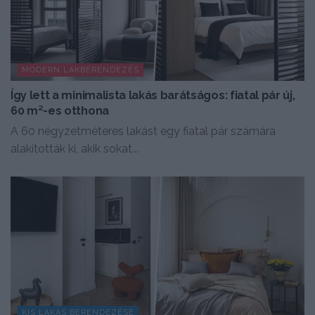
MODERN LAKBERENDEZÉS
Így lett a minimalista lakás barátságos: fiatal pár új,
60 m²-es otthona
A 60 négyzetméteres lakást egy fiatal pár számára
alakították ki, akik sokat...
KIS LAKÁS BERENDEZÉSE