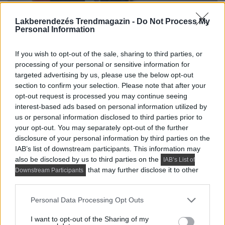
Lakberendezés Trendmagazin -
Do Not Process My
Personal Information
If you wish to opt-out of the sale, sharing to third parties, or
processing of your personal or sensitive information for
targeted advertising by us, please use the below opt-out
section to confirm your selection. Please note that after your
opt-out request is processed you may continue seeing
interest-based ads based on personal information utilized by
us or personal information disclosed to third parties prior to
your opt-out. You may separately opt-out of the further
disclosure of your personal information by third parties on the
IAB’s list of downstream participants. This information may
also be disclosed by us to third parties on the
IAB’s List of
that may further disclose it to other
Downstream Participants
third parties.
Please note that this website/app uses one or more Google
Personal Data Processing Opt Outs
services and may gather and store information including but
not limited to your visit or usage behaviour. You may click to
I want to opt-out of the Sharing of my