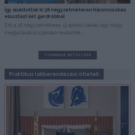
Így alakítottak ki 38 négyzetméteren háromszobás
elosztást két gardróbbal
Ezt a 38 négyzetméteres, új építésű lakást egy hölgy
megbízásából számára rendezték...
TOVÁBBIAK BETÖLTÉSE
Praktikus lakberendezési ötletek