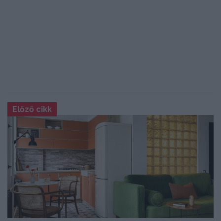
Előző cikk