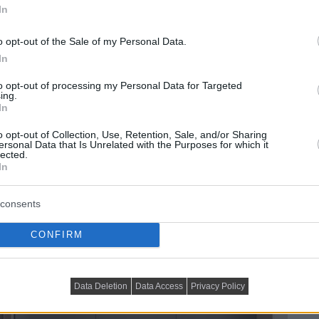
In
o opt-out of the Sale of my Personal Data.
In
to opt-out of processing my Personal Data for Targeted
ing.
In
o opt-out of Collection, Use, Retention, Sale, and/or Sharing
ersonal Data that Is Unrelated with the Purposes for which it
lected.
In
consents
CONFIRM
Data Deletion
Data Access
Privacy Policy