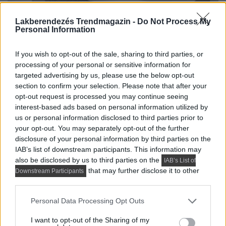
Lakberendezés Trendmagazin -
Do Not Process My
Personal Information
If you wish to opt-out of the sale, sharing to third parties, or
processing of your personal or sensitive information for
targeted advertising by us, please use the below opt-out
section to confirm your selection. Please note that after your
opt-out request is processed you may continue seeing
interest-based ads based on personal information utilized by
us or personal information disclosed to third parties prior to
your opt-out. You may separately opt-out of the further
disclosure of your personal information by third parties on the
IAB’s list of downstream participants. This information may
also be disclosed by us to third parties on the
IAB’s List of
that may further disclose it to other
Downstream Participants
third parties.
Please note that this website/app uses one or more Google
Personal Data Processing Opt Outs
services and may gather and store information including but
not limited to your visit or usage behaviour. You may click to
I want to opt-out of the Sharing of my