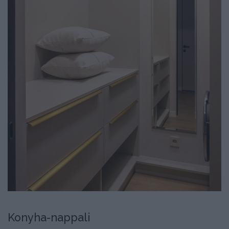
Konyha-nappali