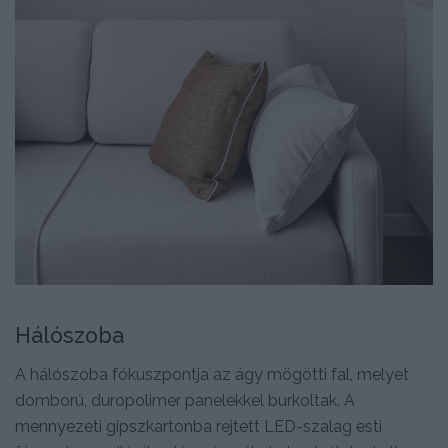
Hálószoba
A hálószoba fókuszpontja az ágy mögötti fal, melyet
domború, duropolimer panelekkel burkoltak. A
mennyezeti gipszkartonba rejtett LED-szalag esti