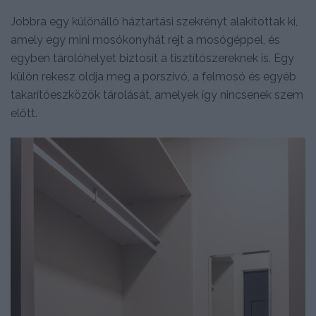
Jobbra egy különálló háztartási szekrényt alakítottak ki,
amely egy mini mosókonyhát rejt a mosógéppel, és
egyben tárolóhelyet biztosít a tisztítószereknek is. Egy
külön rekesz oldja meg a porszívó, a felmosó és egyéb
takarítóeszközök tárolását, amelyek így nincsenek szem
előtt.