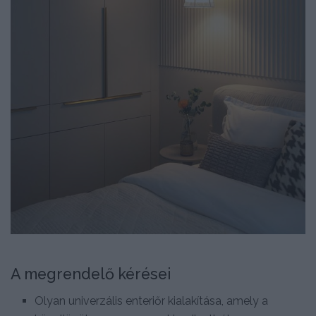
A megrendelő kérései
Olyan univerzális enteriőr kialakítása, amely a