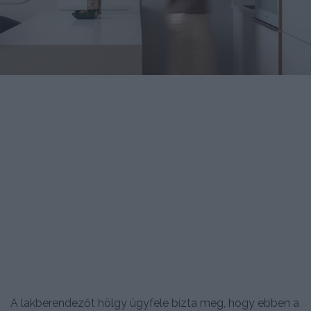
A lakberendezőt hölgy ügyfele bízta meg, hogy ebben a