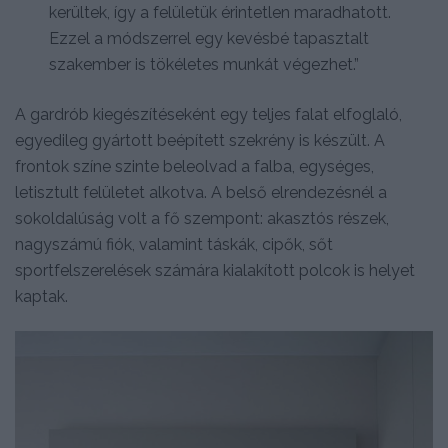
kerültek, így a felületük érintetlen maradhatott.
Ezzel a módszerrel egy kevésbé tapasztalt
szakember is tökéletes munkát végezhet.”
A gardrób kiegészítéseként egy teljes falat elfoglaló,
egyedileg gyártott beépített szekrény is készült. A
frontok színe szinte beleolvad a falba, egységes,
letisztult felületet alkotva. A belső elrendezésnél a
sokoldalúság volt a fő szempont: akasztós részek,
nagyszámú fiók, valamint táskák, cipők, sőt
sportfelszerelések számára kialakított polcok is helyet
kaptak.