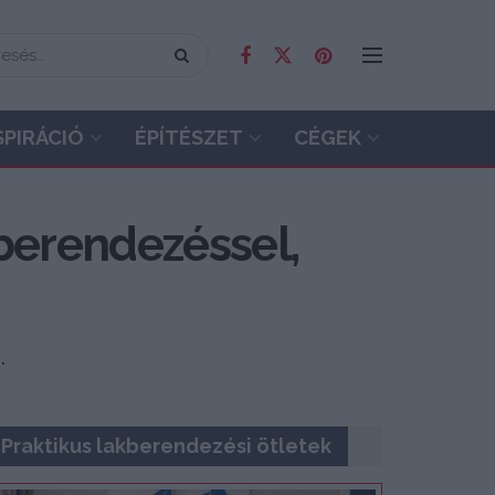
SPIRÁCIÓ
ÉPÍTÉSZET
CÉGEK
berendezéssel,
.
Praktikus lakberendezési ötletek