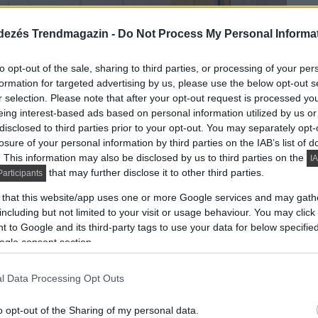
dezés Trendmagazin -
Do Not Process My Personal Informa
to opt-out of the sale, sharing to third parties, or processing of your per
formation for targeted advertising by us, please use the below opt-out s
r selection. Please note that after your opt-out request is processed y
eing interest-based ads based on personal information utilized by us or
disclosed to third parties prior to your opt-out. You may separately opt-
losure of your personal information by third parties on the IAB’s list of
. This information may also be disclosed by us to third parties on the
IA
that may further disclose it to other third parties.
articipants
 that this website/app uses one or more Google services and may gath
including but not limited to your visit or usage behaviour. You may click 
 to Google and its third-party tags to use your data for below specifi
ogle consent section.
l Data Processing Opt Outs
o opt-out of the Sharing of my personal data.