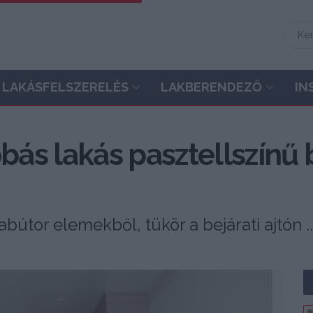
LAKÁSFELSZERELÉS
LAKBERENDEZŐ
IN
ás lakás pasztellszínű 
bútor elemekből, tükör a bejárati ajtón ..