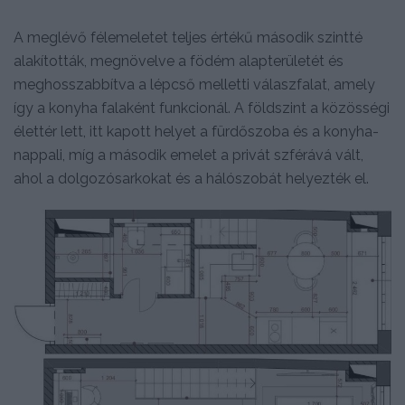
A meglévő félemeletet teljes értékű második szintté
alakították, megnövelve a födém alapterületét és
meghosszabbítva a lépcső melletti válaszfalat, amely
így a konyha falaként funkcionál. A földszint a közösségi
élettér lett, itt kapott helyet a fürdőszoba és a konyha-
nappali, míg a második emelet a privát szférává vált,
ahol a dolgozósarkokat és a hálószobát helyezték el.