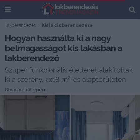
Lakberendezés
Kis lakás berendezése
Hogyan használta ki a nagy
belmagasságot kis lakásban a
lakberendező
Szuper funkcionális életteret alakítottak
ki a szerény, 2x18 m²-es alapterületen
Olvasási idő 4 perc