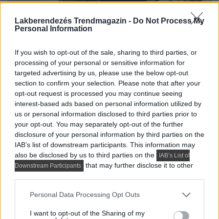
Lakberendezés Trendmagazin -
Do Not Process My
Personal Information
If you wish to opt-out of the sale, sharing to third parties, or
processing of your personal or sensitive information for
targeted advertising by us, please use the below opt-out
A fő hangsúlyt a fürdőszobában és a konyhai hátfalon
section to confirm your selection. Please note that after your
megjelenő mélykék csempe kapta. A mennyezetre
opt-out request is processed you may continue seeing
festhető gipsz lámpatesteket választottak, amelyek
interest-based ads based on personal information utilized by
us or personal information disclosed to third parties prior to
letisztult, sallangmentes összhatást eredményeznek.
your opt-out. You may separately opt-out of the further
disclosure of your personal information by third parties on the
A fürdőszoba eredeti elrendezése egy kényelmes és
IAB’s list of downstream participants. This information may
tágas zuhanyzót tartalmazott, ezért a tervezők
also be disclosed by us to third parties on the
IAB’s List of
megtartották annak elhelyezkedését, és egy falfülkében
that may further disclose it to other
Downstream Participants
funkcionális polcokkal egészítették ki. A pult alá egy
third parties.
teljes méretű mosógép is bekerült, ami milliméter-
Please note that this website/app uses one or more Google
Personal Data Processing Opt Outs
pontos tervezést és egyedi méretű ajtó alkalmazását
services and may gather and store information including but
tette szükségessé. A mosdó mellett nagyméretű tükör
not limited to your visit or usage behaviour. You may click to
I want to opt-out of the Sharing of my