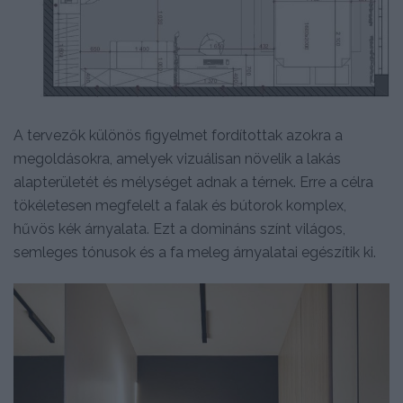
A tervezők különös figyelmet fordítottak azokra a
megoldásokra, amelyek vizuálisan növelik a lakás
alapterületét és mélységet adnak a térnek. Erre a célra
tökéletesen megfelelt a falak és bútorok komplex,
hűvös kék árnyalata. Ezt a domináns színt világos,
semleges tónusok és a fa meleg árnyalatai egészítik ki.