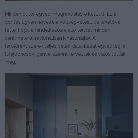
Minden bútor egyedi megrendelésre készült. Ez a
döntés ugyan növelte a költségvetést, de lehetővé
tette, hogy a rendelkezésre álló terület minden
centiméterét racionálisan kihasználják. A
tárolórendszerek teljes belső kialakítását egyedileg, a
tulajdonosok igényei szerint tervezték és valósították
meg.