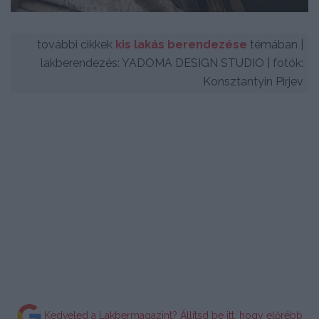
további cikkek
kis lakás berendezése
témában |
lakberendezés: YADOMA DESIGN STUDIO | fotók:
Konsztantyin Pirjev
Kedveled a Lakbermagazint? Állítsd be itt, hogy előrébb