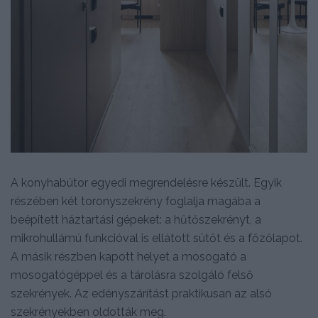
A konyhabútor egyedi megrendelésre készült. Egyik
részében két toronyszekrény foglalja magába a
beépített háztartási gépeket: a hűtőszekrényt, a
mikrohullámú funkcióval is ellátott sütőt és a főzőlapot.
A másik részben kapott helyet a mosogató a
mosogatógéppel és a tárolásra szolgáló felső
szekrények. Az edényszárítást praktikusan az alsó
szekrényekben oldották meg.