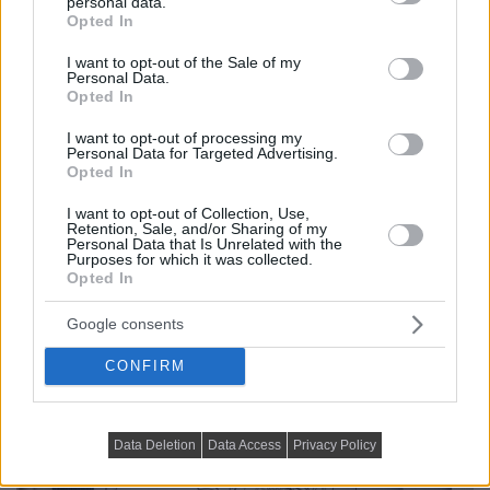
personal data.
grant or deny consent to Google and its third-party tags to
Opted In
use your data for below specified purposes in below Google
consent section.
I want to opt-out of the Sale of my
Personal Data.
Opted In
I want to opt-out of processing my
Personal Data for Targeted Advertising.
Opted In
I want to opt-out of Collection, Use,
Retention, Sale, and/or Sharing of my
Personal Data that Is Unrelated with the
Purposes for which it was collected.
Opted In
Google consents
CONFIRM
Data Deletion
Data Access
Privacy Policy