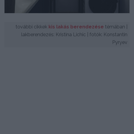
további cikkek
kis lakás berendezése
témában |
lakberendezés: Kristina Lichic | fotók: Konstantin
Pyryev