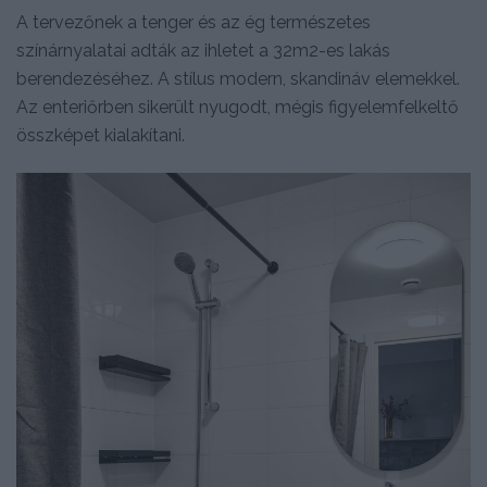
A tervezőnek a tenger és az ég természetes
színárnyalatai adták az ihletet a 32m2-es lakás
berendezéséhez. A stílus modern, skandináv elemekkel.
Az enteriőrben sikerült nyugodt, mégis figyelemfelkeltő
összképet kialakítani.