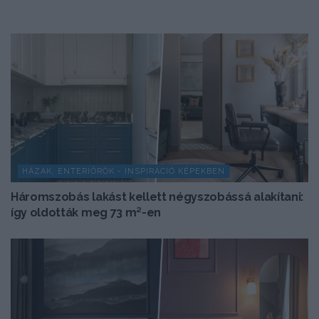
HÁZAK, ENTERIŐRÖK - INSPIRÁCIÓ KÉPEKBEN
Háromszobás lakást kellett négyszobássá alakítani:
így oldották meg 73 m²-en