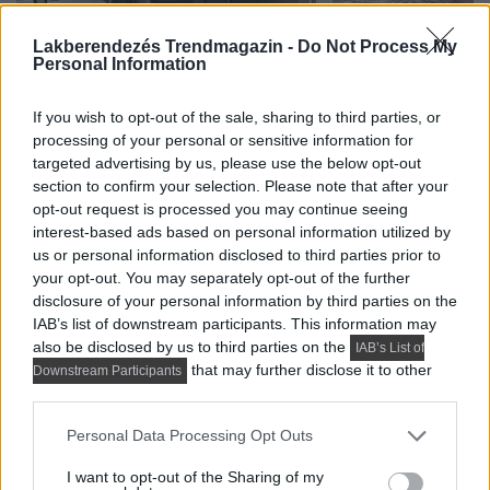
Lakberendezés Trendmagazin -
Do Not Process My
Personal Information
If you wish to opt-out of the sale, sharing to third parties, or
processing of your personal or sensitive information for
targeted advertising by us, please use the below opt-out
section to confirm your selection. Please note that after your
opt-out request is processed you may continue seeing
interest-based ads based on personal information utilized by
us or personal information disclosed to third parties prior to
your opt-out. You may separately opt-out of the further
disclosure of your personal information by third parties on the
IAB’s list of downstream participants. This information may
also be disclosed by us to third parties on the
IAB’s List of
that may further disclose it to other
Downstream Participants
third parties.
Please note that this website/app uses one or more Google
Personal Data Processing Opt Outs
services and may gather and store information including but
not limited to your visit or usage behaviour. You may click to
I want to opt-out of the Sharing of my