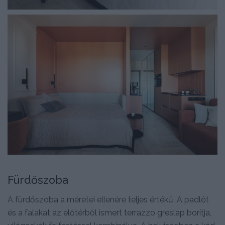
Fürdőszoba
A fürdőszoba a méretei ellenére teljes értékű. A padlót
és a falakat az előtérből ismert terrazzo greslap borítja,