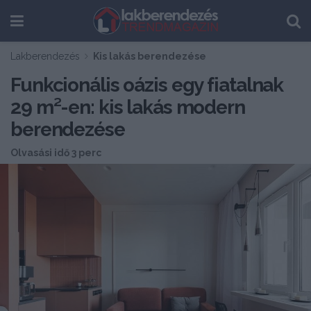
Lakberendezés
Kis lakás berendezése
Funkcionális oázis egy fiatalnak
29 m²-en: kis lakás modern
berendezése
Olvasási idő 3 perc