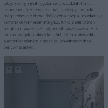
tulajdonos igényeit figyelembe véve alakította ki a
lakberendező. A tervezés során a cél egy kompakt,
mégis minden életteret (hálószoba, nappali, munkahely,
konyha) kényelmesen integráló, funkcionális otthon
megteremtése volt. Az átgondolt térszervezésnek és
tárolási megoldásoknak köszönhetően a lakás a kis
alapterület ellenére is tágas és kényelmes otthon
benyomását kelti.