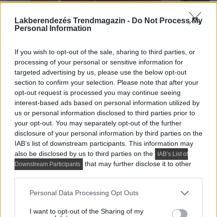
Lakberendezés Trendmagazin -
Do Not Process My
Personal Information
If you wish to opt-out of the sale, sharing to third parties, or
processing of your personal or sensitive information for
targeted advertising by us, please use the below opt-out
section to confirm your selection. Please note that after your
opt-out request is processed you may continue seeing
interest-based ads based on personal information utilized by
us or personal information disclosed to third parties prior to
your opt-out. You may separately opt-out of the further
disclosure of your personal information by third parties on the
IAB’s list of downstream participants. This information may
also be disclosed by us to third parties on the
IAB’s List of
that may further disclose it to other
Downstream Participants
third parties.
Please note that this website/app uses one or more Google
Personal Data Processing Opt Outs
services and may gather and store information including but
not limited to your visit or usage behaviour. You may click to
I want to opt-out of the Sharing of my
Nappali a funkcionális zónákkal