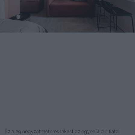
Ez a 29 négyzetméteres lakást az egyedül élő fiatal