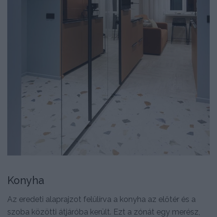
Konyha
Az eredeti alaprajzot felülírva a konyha az előtér és a
szoba közötti átjáróba került. Ezt a zónát egy merész,