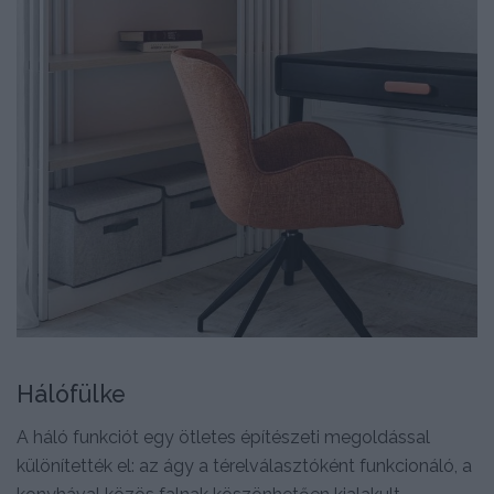
Hálófülke
A háló funkciót egy ötletes építészeti megoldással
különítették el: az ágy a térelválasztóként funkcionáló, a