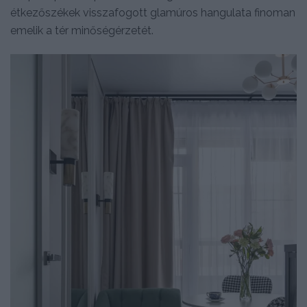
étkezőszékek visszafogott glamúros hangulata finoman
emelik a tér minőségérzetét.