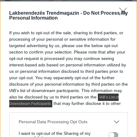
Lakberendezés Trendmagazin -
Do Not Process My
Personal Information
If you wish to opt-out of the sale, sharing to third parties, or
processing of your personal or sensitive information for
targeted advertising by us, please use the below opt-out
section to confirm your selection. Please note that after your
opt-out request is processed you may continue seeing
interest-based ads based on personal information utilized by
us or personal information disclosed to third parties prior to
your opt-out. You may separately opt-out of the further
disclosure of your personal information by third parties on the
IAB’s list of downstream participants. This information may
also be disclosed by us to third parties on the
IAB’s List of
that may further disclose it to other
Downstream Participants
third parties.
Please note that this website/app uses one or more Google
Personal Data Processing Opt Outs
services and may gather and store information including but
not limited to your visit or usage behaviour. You may click to
I want to opt-out of the Sharing of my