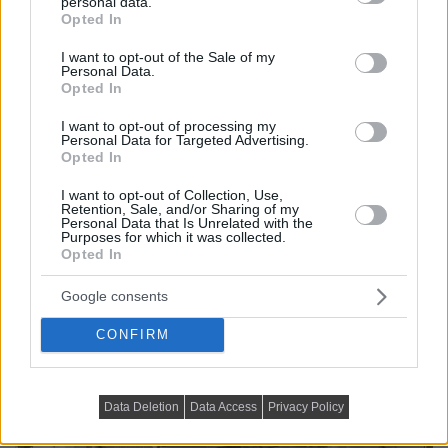
personal data.
grant or deny consent to Google and its third-party tags to
Opted In
use your data for below specified purposes in below Google
consent section.
I want to opt-out of the Sale of my
Personal Data.
Opted In
I want to opt-out of processing my
Personal Data for Targeted Advertising.
Opted In
I want to opt-out of Collection, Use,
Retention, Sale, and/or Sharing of my
Personal Data that Is Unrelated with the
Purposes for which it was collected.
Opted In
Google consents
CONFIRM
Data Deletion
Data Access
Privacy Policy