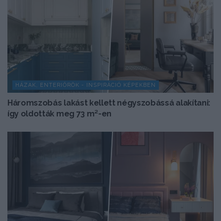
HÁZAK, ENTERIŐRÖK - INSPIRÁCIÓ KÉPEKBEN
Háromszobás lakást kellett négyszobássá alakítani:
így oldották meg 73 m²-en