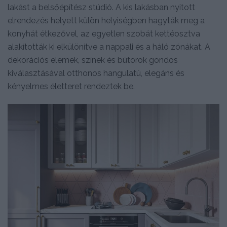
lakást a belsőépítész stúdió. A kis lakásban nyitott
elrendezés helyett külön helyiségben hagyták meg a
konyhát étkezővel, az egyetlen szobát kettéosztva
alakították ki elkülönítve a nappali és a háló zónákat. A
dekorációs elemek, színek és bútorok gondos
kiválasztásával otthonos hangulatú, elegáns és
kényelmes életteret rendeztek be.