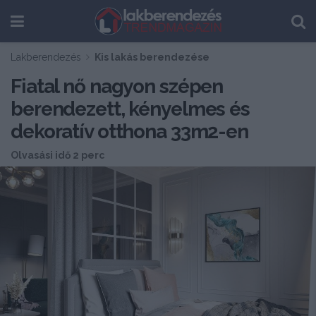
Lakberendezés
Kis lakás berendezése
Fiatal nő nagyon szépen
berendezett, kényelmes és
dekoratív otthona 33m2-en
Olvasási idő 2 perc