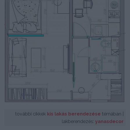
további cikkek
kis lakás berendezése
témában |
lakberendezés:
yanasdecor