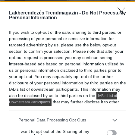
Lakberendezés Trendmagazin -
Do Not Process My
Personal Information
If you wish to opt-out of the sale, sharing to third parties, or
processing of your personal or sensitive information for
targeted advertising by us, please use the below opt-out
section to confirm your selection. Please note that after your
opt-out request is processed you may continue seeing
interest-based ads based on personal information utilized by
us or personal information disclosed to third parties prior to
your opt-out. You may separately opt-out of the further
disclosure of your personal information by third parties on the
IAB’s list of downstream participants. This information may
also be disclosed by us to third parties on the
IAB’s List of
that may further disclose it to other
Downstream Participants
third parties.
Please note that this website/app uses one or more Google
Personal Data Processing Opt Outs
services and may gather and store information including but
not limited to your visit or usage behaviour. You may click to
I want to opt-out of the Sharing of my