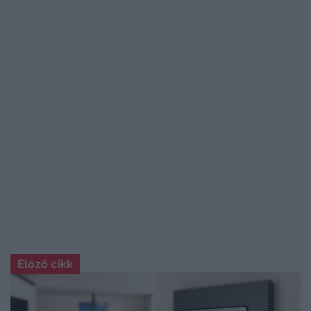
Előző cikk