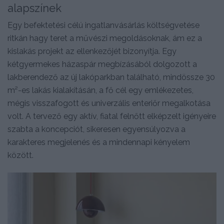
alapszínek
Egy befektetési célú ingatlanvásárlás költségvetése
ritkán hagy teret a művészi megoldásoknak, ám ez a
kislakás projekt az ellenkezőjét bizonyítja. Egy
kétgyermekes házaspár megbízásából dolgozott a
lakberendező az új lakóparkban található, mindössze 30
m²-es lakás kialakításán, a fő cél egy emlékezetes,
mégis visszafogott és univerzális enteriőr megalkotása
volt. A tervező egy aktív, fiatal felnőtt elképzelt igényeire
szabta a koncepciót, sikeresen egyensúlyozva a
karakteres megjelenés és a mindennapi kényelem
között.