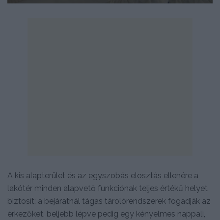
A kis alapterület és az egyszobás elosztás ellenére a
lakótér minden alapvető funkciónak teljes értékű helyet
biztosít: a bejáratnál tágas tárolórendszerek fogadják az
érkezőket, beljebb lépve pedig egy kényelmes nappali,