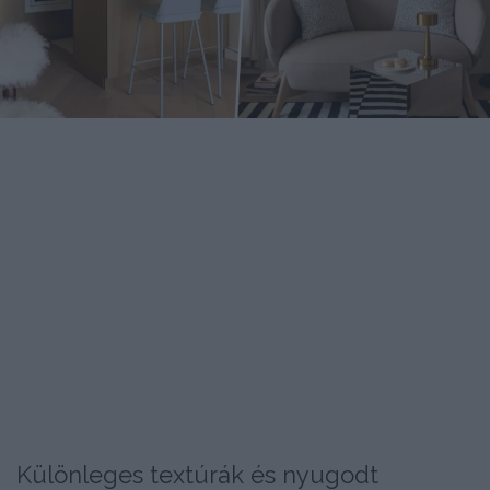
Különleges textúrák és nyugodt