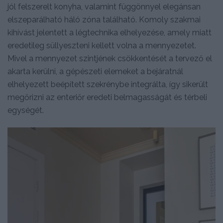
jól felszerelt konyha, valamint függönnyel elegánsan
elszeparálható háló zóna található. Komoly szakmai
kihívást jelentett a légtechnika elhelyezése, amely miatt
eredetileg süllyeszteni kellett volna a mennyezetet.
Mivel a mennyezet szintjének csökkentését a tervező el
akarta kerülni, a gépészeti elemeket a bejáratnál
elhelyezett beépített szekrénybe integrálta, így sikerült
megőrizni az enteriőr eredeti belmagasságát és térbeli
egységét.