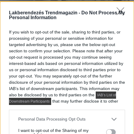
Lakberendezés Trendmagazin -
Do Not Process My
Personal Information
If you wish to opt-out of the sale, sharing to third parties, or
processing of your personal or sensitive information for
targeted advertising by us, please use the below opt-out
section to confirm your selection. Please note that after your
opt-out request is processed you may continue seeing
interest-based ads based on personal information utilized by
us or personal information disclosed to third parties prior to
your opt-out. You may separately opt-out of the further
disclosure of your personal information by third parties on the
IAB’s list of downstream participants. This information may
also be disclosed by us to third parties on the
IAB’s List of
that may further disclose it to other
Downstream Participants
third parties.
Please note that this website/app uses one or more Google
Personal Data Processing Opt Outs
services and may gather and store information including but
not limited to your visit or usage behaviour. You may click to
I want to opt-out of the Sharing of my