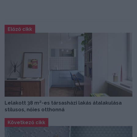
Előző cikk
Lelakott 38 m²-es társasházi lakás átalakulása
stílusos, nőies otthonná
Következő cikk