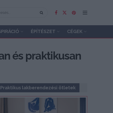
SPIRÁCIÓ
ÉPÍTÉSZET
CÉGEK
san és praktikusan
Praktikus lakberendezési ötletek