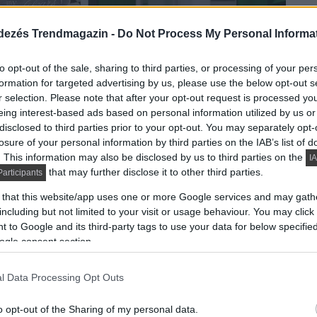
dezés Trendmagazin -
Do Not Process My Personal Informa
to opt-out of the sale, sharing to third parties, or processing of your per
formation for targeted advertising by us, please use the below opt-out s
r selection. Please note that after your opt-out request is processed y
eing interest-based ads based on personal information utilized by us or
disclosed to third parties prior to your opt-out. You may separately opt-
losure of your personal information by third parties on the IAB’s list of
. This information may also be disclosed by us to third parties on the
IA
that may further disclose it to other third parties.
articipants
 that this website/app uses one or more Google services and may gath
including but not limited to your visit or usage behaviour. You may click 
 to Google and its third-party tags to use your data for below specifi
ogle consent section.
l Data Processing Opt Outs
o opt-out of the Sharing of my personal data.