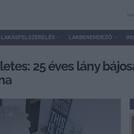
LAKÁSFELSZERELÉS
LAKBERENDEZŐ
IN
letes: 25 éves lány bájo
na