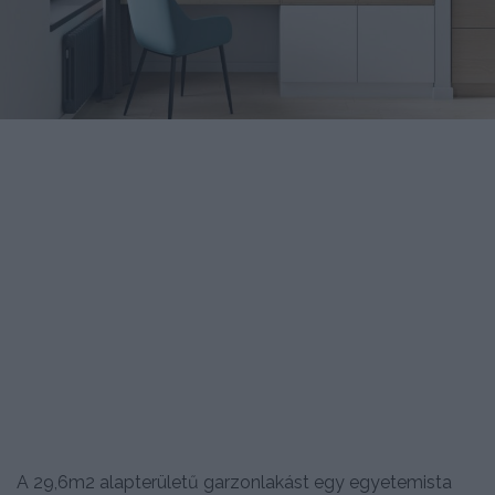
A 29,6m2 alapterületű garzonlakást egy egyetemista