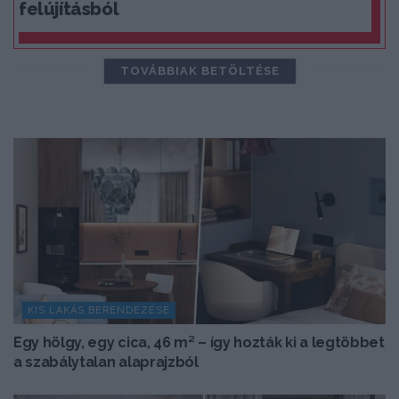
felújításból
TOVÁBBIAK BETÖLTÉSE
KIS LAKÁS BERENDEZÉSE
Egy hölgy, egy cica, 46 m² – így hozták ki a legtöbbet
a szabálytalan alaprajzból