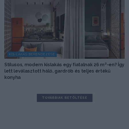
KIS LAKÁS BERENDEZÉSE
Stílusos, modern kislakás egy fiatalnak 26 m²-en? Így
lett leválasztott háló, gardrób és teljes értékű
konyha
TOVÁBBIAK BETÖLTÉSE