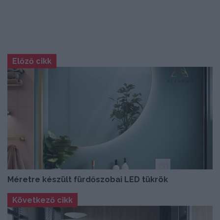
Előző cikk
Méretre készült fürdőszobai LED tükrök
Következő cikk