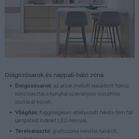
Dolgozósarok és nappali-háló zóna
Dolgozósarok
: az ablak mellett kialakított fiókos
konzolasztal a konyhai szekrénysor vízszintes
osztását követi.
Világítás
: függőlegesen elhelyezett fekete fém fali
lámpatest indirekt LED‑fénnyel.
Térelválasztó
: grafitszürke kerettel határolt,