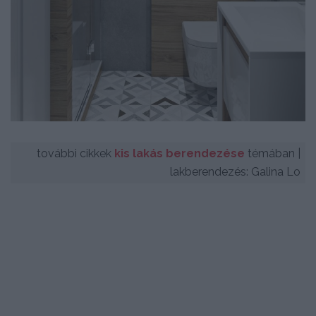
további cikkek
kis lakás berendezése
témában |
lakberendezés: Galina Lo