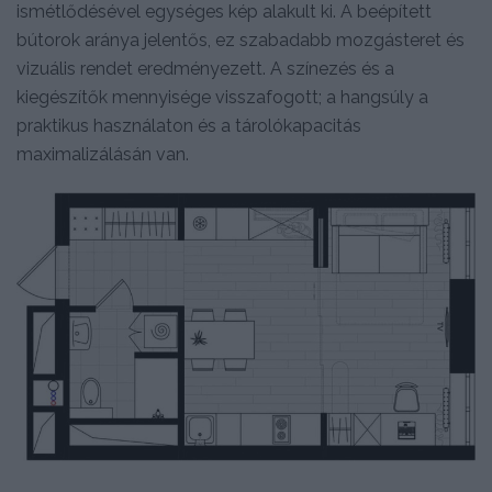
ismétlődésével egységes kép alakult ki. A beépített
bútorok aránya jelentős, ez szabadabb mozgásteret és
vizuális rendet eredményezett. A színezés és a
kiegészítők mennyisége visszafogott; a hangsúly a
praktikus használaton és a tárolókapacitás
maximalizálásán van.