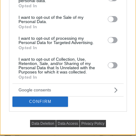
personal data.
grant or deny consent to Google and its third-party tags to
Opted In
use your data for below specified purposes in below Google
consent section.
I want to opt-out of the Sale of my
Personal Data.
Opted In
I want to opt-out of processing my
Personal Data for Targeted Advertising.
Opted In
I want to opt-out of Collection, Use,
Retention, Sale, and/or Sharing of my
Personal Data that Is Unrelated with the
Purposes for which it was collected.
Opted In
Google consents
CONFIRM
Data Deletion
Data Access
Privacy Policy