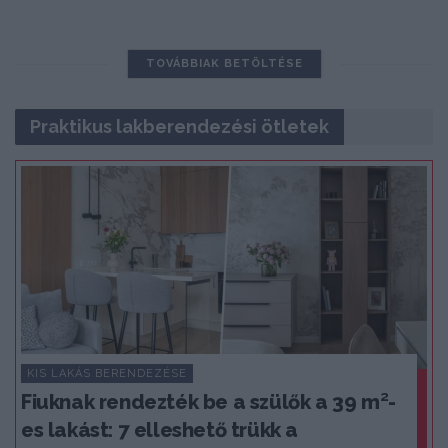
TOVÁBBIAK BETÖLTÉSE
Praktikus lakberendezési ötletek
KIS LAKÁS BERENDEZÉSE
Fiuknak rendezték be a szülők a 39 m²-
es lakást: 7 elleshető trükk a