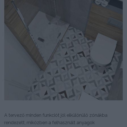
A tervező minden funkciót jól elkülönülő zónákba
rendezett, miközben a felhasznált anyagok