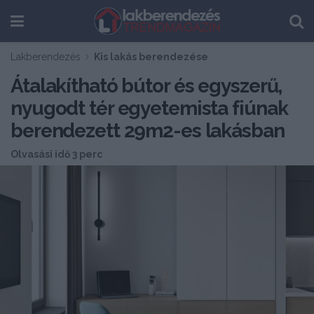
Lakberendezés
Kis lakás berendezése
Átalakítható bútor és egyszerű,
nyugodt tér egyetemista fiúnak
berendezett 29m2-es lakásban
Olvasási idő 3 perc