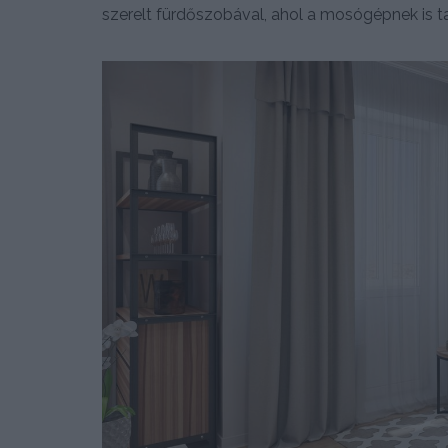
szerelt fürdőszobával, ahol a mosógépnek is tal