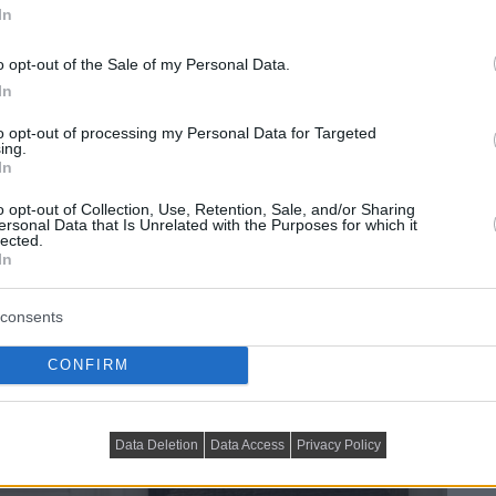
In
o opt-out of the Sale of my Personal Data.
In
to opt-out of processing my Personal Data for Targeted
ing.
In
o opt-out of Collection, Use, Retention, Sale, and/or Sharing
ersonal Data that Is Unrelated with the Purposes for which it
lected.
In
consents
CONFIRM
Data Deletion
Data Access
Privacy Policy