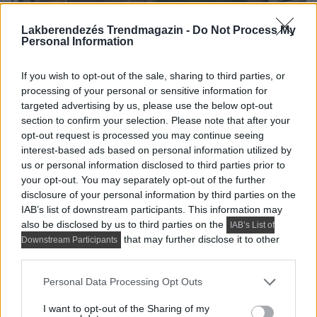
Lakberendezés Trendmagazin -
Do Not Process My
Personal Information
If you wish to opt-out of the sale, sharing to third parties, or
processing of your personal or sensitive information for
targeted advertising by us, please use the below opt-out
section to confirm your selection. Please note that after your
opt-out request is processed you may continue seeing
interest-based ads based on personal information utilized by
us or personal information disclosed to third parties prior to
your opt-out. You may separately opt-out of the further
disclosure of your personal information by third parties on the
IAB’s list of downstream participants. This information may
also be disclosed by us to third parties on the
IAB’s List of
that may further disclose it to other
Downstream Participants
third parties.
Please note that this website/app uses one or more Google
Personal Data Processing Opt Outs
services and may gather and store information including but
not limited to your visit or usage behaviour. You may click to
I want to opt-out of the Sharing of my