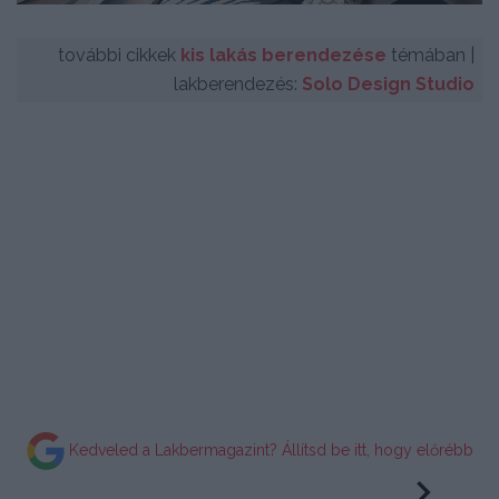
további cikkek
kis lakás berendezése
témában |
lakberendezés:
Solo Design Studio
Kedveled a Lakbermagazint? Állítsd be itt, hogy előrébb