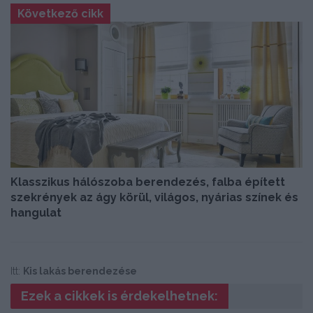
Következő cikk
Klasszikus hálószoba berendezés, falba épített
szekrények az ágy körül, világos, nyárias színek és
hangulat
Itt:
Kis lakás berendezése
Ezek a cikkek is érdekelhetnek: