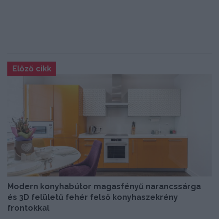
Előző cikk
Modern konyhabútor magasfényű narancssárga
és 3D felületű fehér felső konyhaszekrény
frontokkal