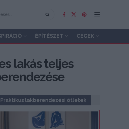
SPIRÁCIÓ
ÉPÍTÉSZET
CÉGEK
s lakás teljes
s berendezése
Praktikus lakberendezési ötletek