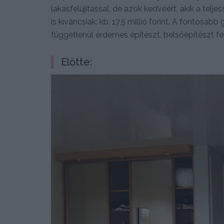
lakásfelújítással, de azok kedvéért, akik a telj
is kíváncsiak: kb. 17,5 millió forint. A fontosabb
függetlenül érdemes építészt, belsőépítészt fel
Előtte: