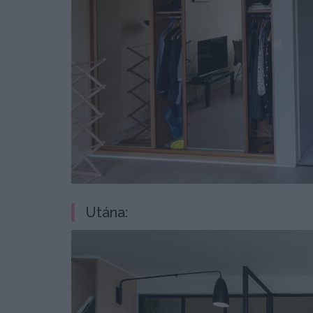
Utána: