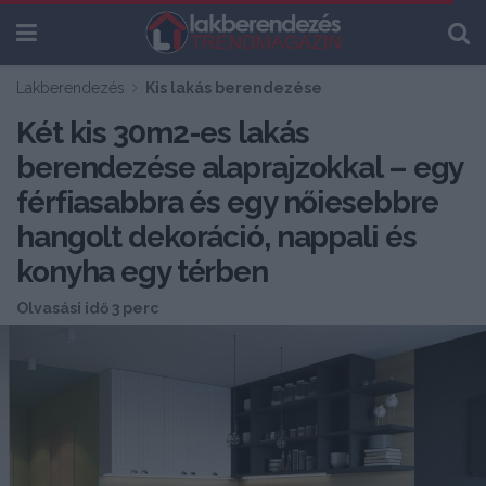
Lakberendezés
Kis lakás berendezése
Két kis 30m2-es lakás
berendezése alaprajzokkal – egy
férfiasabbra és egy nőiesebbre
hangolt dekoráció, nappali és
konyha egy térben
Olvasási idő 3 perc