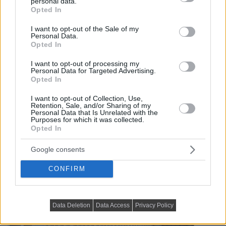
personal data.
grant or deny consent to Google and its third-party tags to
Opted In
use your data for below specified purposes in below Google
consent section.
I want to opt-out of the Sale of my
Personal Data.
Opted In
I want to opt-out of processing my
Personal Data for Targeted Advertising.
Opted In
I want to opt-out of Collection, Use,
Retention, Sale, and/or Sharing of my
Personal Data that Is Unrelated with the
Purposes for which it was collected.
Opted In
Google consents
CONFIRM
Data Deletion
Data Access
Privacy Policy