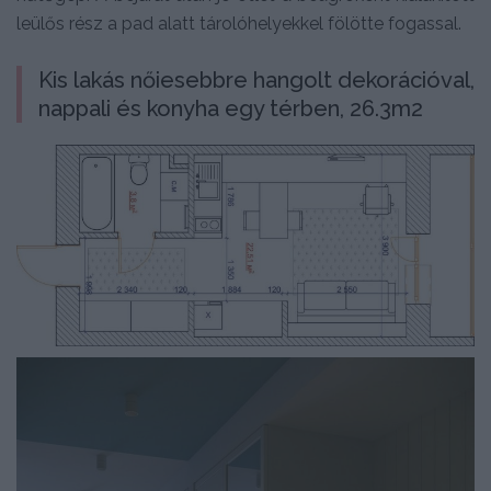
leülős rész a pad alatt tárolóhelyekkel fölötte fogassal.
Kis lakás nőiesebbre hangolt dekorációval,
nappali és konyha egy térben, 26.3m2