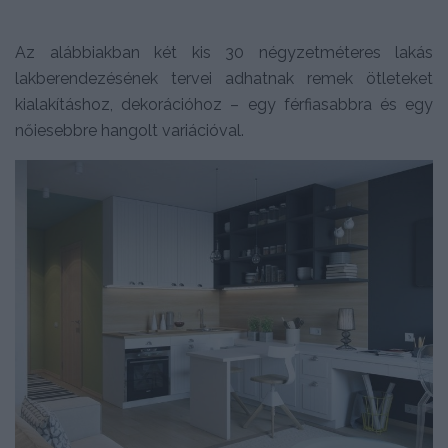
Az alábbiakban két kis 30 négyzetméteres lakás
lakberendezésének tervei adhatnak remek ötleteket
kialakításhoz, dekorációhoz – egy férfiasabbra és egy
nőiesebbre hangolt variációval.