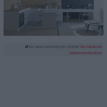
kis lakás berendezés ötletek:
kis lakások
lakberendezése