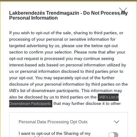
Lakberendezés Trendmagazin -
Do Not Process My
Personal Information
If you wish to opt-out of the sale, sharing to third parties, or
processing of your personal or sensitive information for
targeted advertising by us, please use the below opt-out
section to confirm your selection. Please note that after your
opt-out request is processed you may continue seeing
interest-based ads based on personal information utilized by
us or personal information disclosed to third parties prior to
your opt-out. You may separately opt-out of the further
disclosure of your personal information by third parties on the
IAB’s list of downstream participants. This information may
also be disclosed by us to third parties on the
IAB’s List of
that may further disclose it to other
Downstream Participants
third parties.
Please note that this website/app uses one or more Google
Personal Data Processing Opt Outs
services and may gather and store information including but
not limited to your visit or usage behaviour. You may click to
I want to opt-out of the Sharing of my