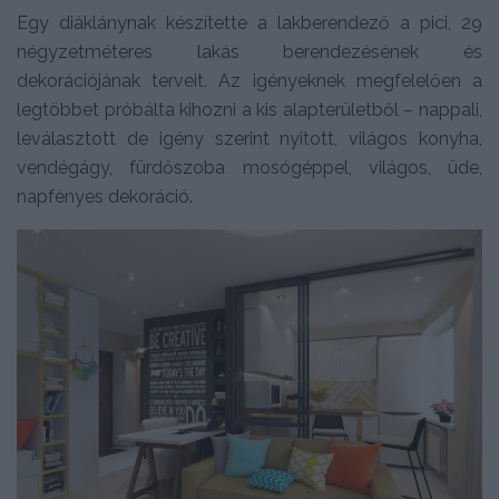
Egy diáklánynak készítette a lakberendező a pici, 29
négyzetméteres lakás berendezésének és
dekorációjának terveit. Az igényeknek megfelelően a
legtöbbet próbálta kihozni a kis alapterületből – nappali,
leválasztott de igény szerint nyitott, világos konyha,
vendégágy, fürdőszoba mosógéppel, világos, üde,
napfényes dekoráció.