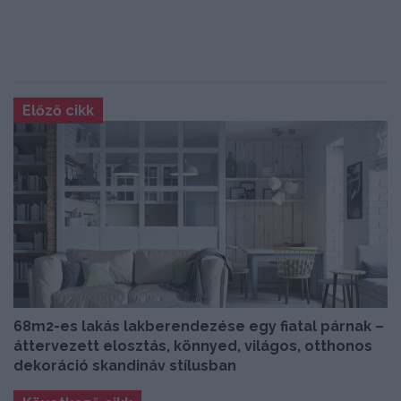
Előző cikk
68m2-es lakás lakberendezése egy fiatal párnak –
áttervezett elosztás, könnyed, világos, otthonos
dekoráció skandináv stílusban