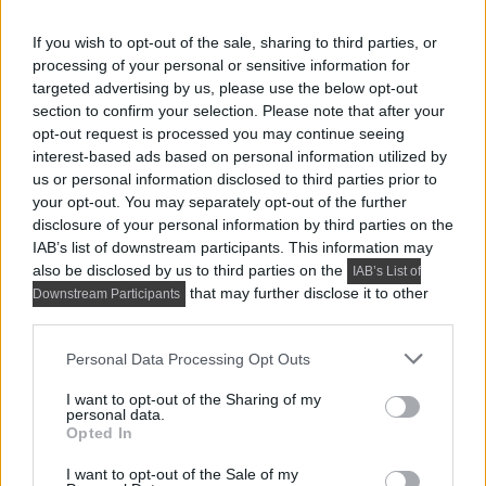
If you wish to opt-out of the sale, sharing to third parties, or
processing of your personal or sensitive information for
targeted advertising by us, please use the below opt-out
section to confirm your selection. Please note that after your
opt-out request is processed you may continue seeing
interest-based ads based on personal information utilized by
us or personal information disclosed to third parties prior to
your opt-out. You may separately opt-out of the further
disclosure of your personal information by third parties on the
IAB’s list of downstream participants. This information may
also be disclosed by us to third parties on the
IAB’s List of
that may further disclose it to other
Downstream Participants
third parties.
Please note that this website/app uses one or more Google
Personal Data Processing Opt Outs
services and may gather and store information including but
not limited to your visit or usage behaviour. You may click to
I want to opt-out of the Sharing of my
personal data.
grant or deny consent to Google and its third-party tags to
Opted In
use your data for below specified purposes in below Google
consent section.
I want to opt-out of the Sale of my