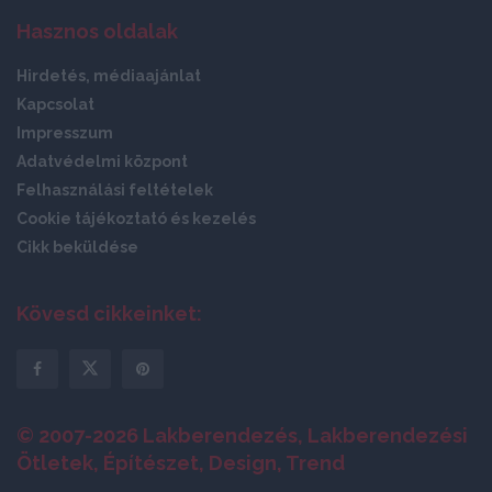
Hasznos oldalak
Hirdetés, médiaajánlat
Kapcsolat
Impresszum
Adatvédelmi központ
Felhasználási feltételek
Cookie tájékoztató és kezelés
Cikk beküldése
Kövesd cikkeinket:
© 2007-2026 Lakberendezés, Lakberendezési
Ötletek, Építészet, Design, Trend