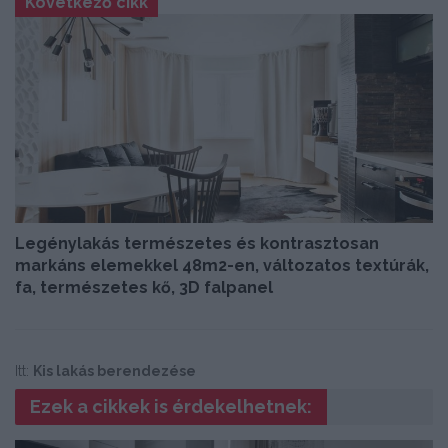
Következő cikk
Legénylakás természetes és kontrasztosan
markáns elemekkel 48m2-en, változatos textúrák,
fa, természetes kő, 3D falpanel
Itt:
Kis lakás berendezése
Ezek a cikkek is érdekelhetnek: