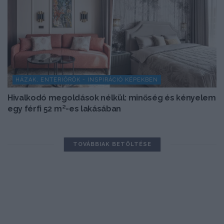
HÁZAK, ENTERIŐRÖK - INSPIRÁCIÓ KÉPEKBEN
Hivalkodó megoldások nélkül: minőség és kényelem
egy férfi 52 m²-es lakásában
TOVÁBBIAK BETÖLTÉSE