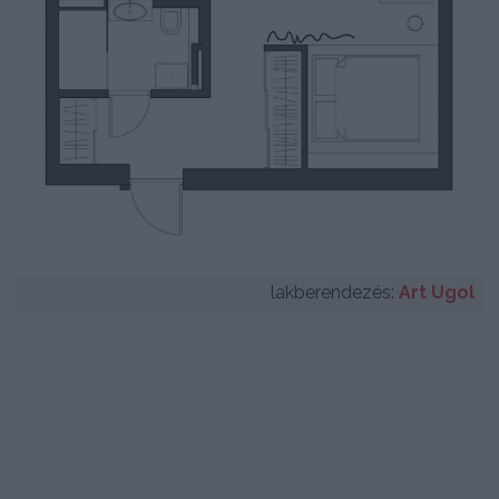
lakberendezés:
Art Ugol