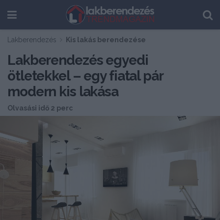
Lakberendezés
Kis lakás berendezése
Lakberendezés egyedi
ötletekkel – egy fiatal pár
modern kis lakása
Olvasási idő 2 perc