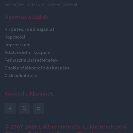
beszerzési forrásokat, szakembereket.
Hasznos oldalak
Hirdetés, médiaajánlat
Kapcsolat
Impresszum
Adatvédelmi központ
Felhasználási feltételek
Cookie tájékoztató és kezelés
Cikk beküldése
Kövesd cikkeinket:
© 2007-2026 Lakberendezés, Lakberendezési