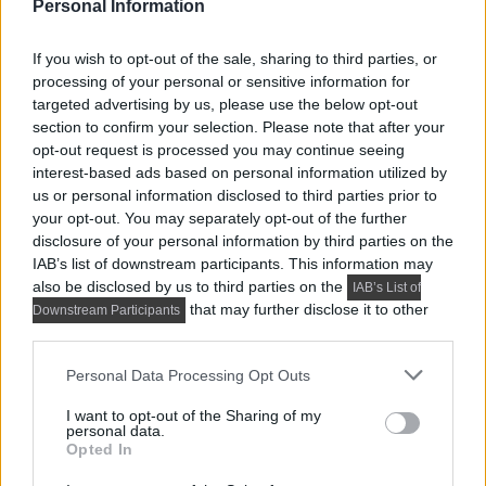
Personal Information
If you wish to opt-out of the sale, sharing to third parties, or
processing of your personal or sensitive information for
targeted advertising by us, please use the below opt-out
section to confirm your selection. Please note that after your
opt-out request is processed you may continue seeing
interest-based ads based on personal information utilized by
us or personal information disclosed to third parties prior to
your opt-out. You may separately opt-out of the further
disclosure of your personal information by third parties on the
IAB’s list of downstream participants. This information may
also be disclosed by us to third parties on the
IAB’s List of
that may further disclose it to other
Downstream Participants
third parties.
Please note that this website/app uses one or more Google
Personal Data Processing Opt Outs
services and may gather and store information including but
not limited to your visit or usage behaviour. You may click to
I want to opt-out of the Sharing of my
personal data.
grant or deny consent to Google and its third-party tags to
Opted In
use your data for below specified purposes in below Google
consent section.