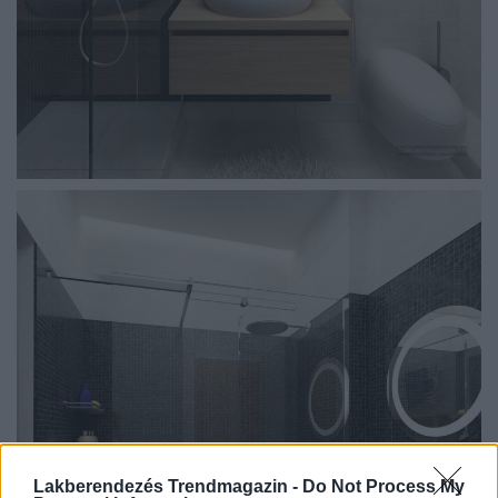
Lakberendezés Trendmagazin -
Do Not Process My