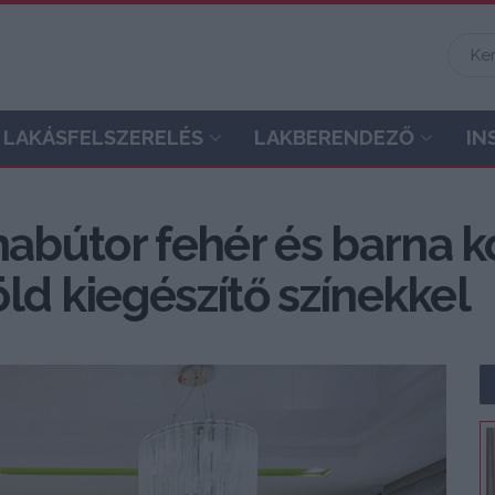
LAKÁSFELSZERELÉS
LAKBERENDEZŐ
IN
bútor fehér és barna k
ld kiegészítő színekkel