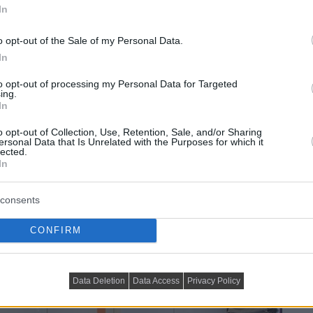
In
o opt-out of the Sale of my Personal Data.
In
to opt-out of processing my Personal Data for Targeted
ing.
In
o opt-out of Collection, Use, Retention, Sale, and/or Sharing
ersonal Data that Is Unrelated with the Purposes for which it
lected.
In
consents
CONFIRM
Data Deletion
Data Access
Privacy Policy