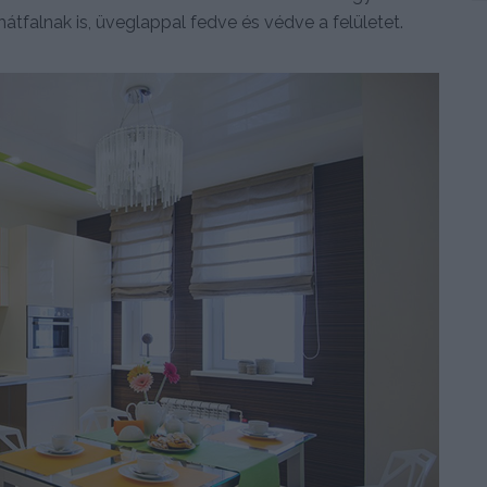
hátfalnak is, üveglappal fedve és védve a felületet.