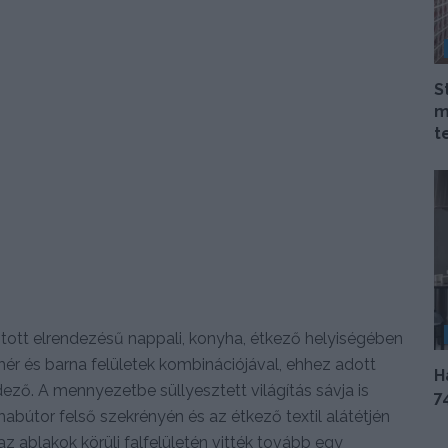
S
m
t
ott elrendezésű nappali, konyha, étkező helyiségében
ehér és barna felületek kombinációjával, ehhez adott
H
ező. A mennyezetbe süllyesztett világítás sávja is
7
abútor felső szekrényén és az étkező textil alátétjén
z ablakok körüli falfelületén vitték tovább egy