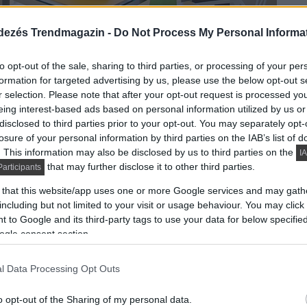
dezés Trendmagazin -
Do Not Process My Personal Informa
to opt-out of the sale, sharing to third parties, or processing of your per
formation for targeted advertising by us, please use the below opt-out s
r selection. Please note that after your opt-out request is processed y
eing interest-based ads based on personal information utilized by us or
disclosed to third parties prior to your opt-out. You may separately opt-
losure of your personal information by third parties on the IAB’s list of
. This information may also be disclosed by us to third parties on the
IA
that may further disclose it to other third parties.
articipants
 that this website/app uses one or more Google services and may gath
including but not limited to your visit or usage behaviour. You may click 
 to Google and its third-party tags to use your data for below specifi
ogle consent section.
l Data Processing Opt Outs
o opt-out of the Sharing of my personal data.