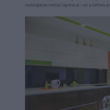
textúrájában mintás tapétával – ez a háttere a 