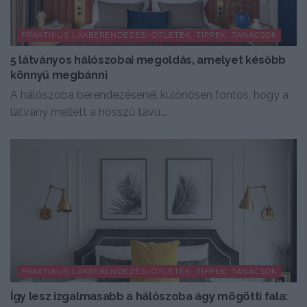
PRAKTIKUS LAKBERENDEZÉSI ÖTLETEK, TIPPEK, TANÁCSOK
5 látványos hálószobai megoldás, amelyet később
könnyű megbánni
A hálószoba berendezésénél különösen fontos, hogy a
látvány mellett a hosszú távú...
PRAKTIKUS LAKBERENDEZÉSI ÖTLETEK, TIPPEK, TANÁCSOK
Így lesz izgalmasabb a hálószoba ágy mögötti fala: