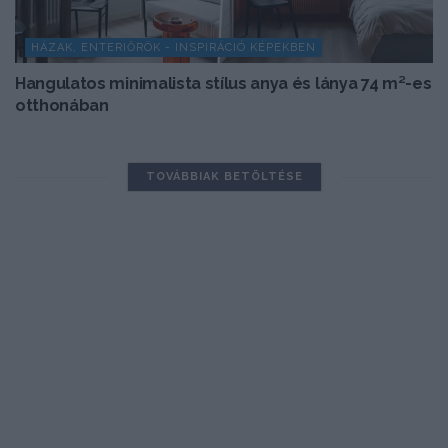
HÁZAK, ENTERIŐRÖK - INSPIRÁCIÓ KÉPEKBEN
Hangulatos minimalista stílus anya és lánya 74 m²-es
otthonában
TOVÁBBIAK BETÖLTÉSE