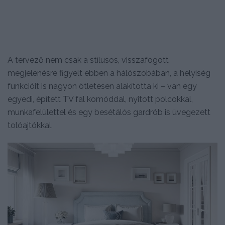
A tervező nem csak a stílusos, visszafogott
megjelenésre figyelt ebben a hálószobában, a helyiség
funkcióit is nagyon ötletesen alakította ki – van egy
egyedi, épített TV fal komóddal, nyitott polcokkal,
munkafelülettel és egy besétálós gardrób is üvegezett
tolóajtókkal.