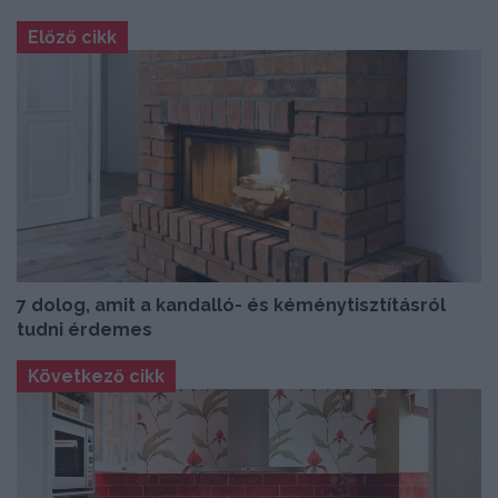
Előző cikk
7 dolog, amit a kandalló- és kéménytisztításról
tudni érdemes
Következő cikk