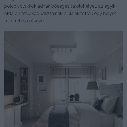
polcok blokkok adnak bőséges tárolóhelyet, az egyik
oldalon fésülködőasztalnak is kialakítottak egy helyet
tükörrel és ülőkével.