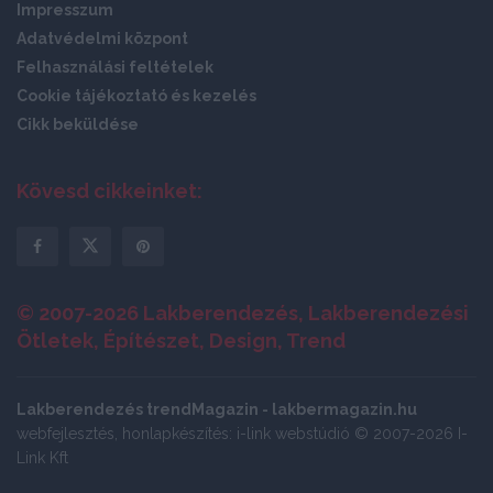
Impresszum
Adatvédelmi központ
Felhasználási feltételek
Cookie tájékoztató és kezelés
Cikk beküldése
Kövesd cikkeinket:
© 2007-2026 Lakberendezés, Lakberendezési
Ötletek, Építészet, Design, Trend
Lakberendezés trendMagazin - lakbermagazin.hu
webfejlesztés, honlapkészítés: i-link webstúdió © 2007-2026 I-
Link Kft