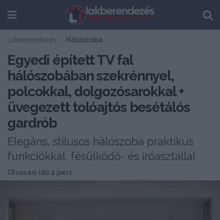
Lakberendezés
Hálószoba
Egyedi épített TV fal
hálószobában szekrénnyel,
polcokkal, dolgozósarokkal +
üvegezett tolóajtós besétálós
gardrób
Elegáns, stílusos hálószoba praktikus
funkciókkal, fésülködő- és íróasztallal
Olvasási idő 2 perc