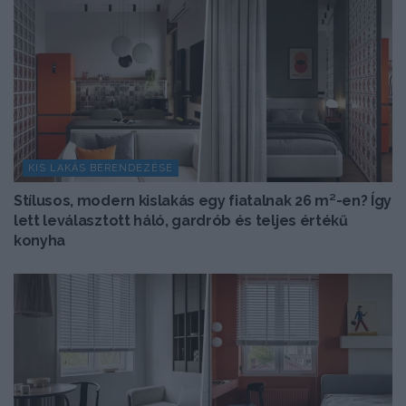
KIS LAKÁS BERENDEZÉSE
Stílusos, modern kislakás egy fiatalnak 26 m²-en? Így
lett leválasztott háló, gardrób és teljes értékű
konyha