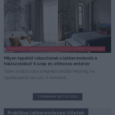
PRAKTIKUS LAKBERENDEZÉSI ÖTLETEK, TIPPEK, TANÁCSOK
Milyen tapétát választanak a lakberendezők a
hálószobába? 6 szép és otthonos enteriőr
Talán a hálószoba a legnépszerűbb helyiség, ha
tapétázásról van szó. A tervezők...
TOVÁBBIAK BETÖLTÉSE
Praktikus lakberendezési ötletek