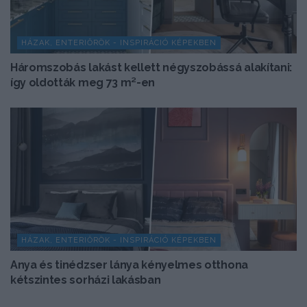
HÁZAK, ENTERIŐRÖK - INSPIRÁCIÓ KÉPEKBEN
Háromszobás lakást kellett négyszobássá alakítani:
így oldották meg 73 m²-en
HÁZAK, ENTERIŐRÖK - INSPIRÁCIÓ KÉPEKBEN
Anya és tinédzser lánya kényelmes otthona
kétszintes sorházi lakásban