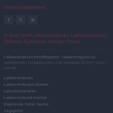
Kövesd cikkeinket:
© 2007-2026 Lakberendezés, Lakberendezési
Ötletek, Építészet, Design, Trend
Lakberendezés trendMagazin - lakbermagazin.hu
webfejlesztés, honlapkészítés: i-link webstúdió © 2007-2026 I-
Link Kft
Lakberendezés
Lakberendezési ötletek
Lakásfelszerelés
Lakberendezők munkái
Inspirációk, fotók, tipptár
Cégajánló