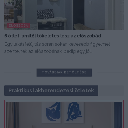
ELŐSZOBA
6 ötlet, amitől tökéletes lesz az előszobád
Egy lakásfelújítás során sokan kevesebb figyelmet
szentelnek az előszobának, pedig egy jól...
TOVÁBBIAK BETÖLTÉSE
Praktikus lakberendezési ötletek