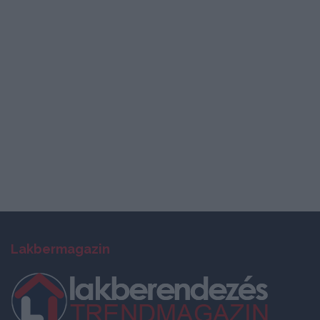
Lakbermagazin