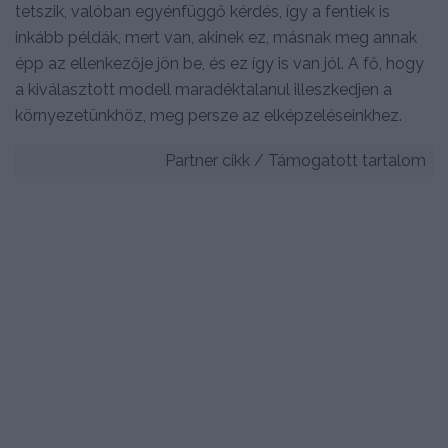
tetszik, valóban egyénfüggő kérdés, így a fentiek is
inkább példák, mert van, akinek ez, másnak meg annak
épp az ellenkezője jön be, és ez így is van jól. A fő, hogy
a kiválasztott modell maradéktalanul illeszkedjen a
környezetünkhöz, meg persze az elképzeléseinkhez.
Partner cikk / Támogatott tartalom