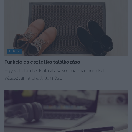
HÍREK
Funkció és esztétika találkozása
Egy vállalati tér kialakításakor ma már nem kell
választani a praktikum és...