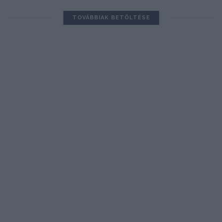
TOVÁBBIAK BETÖLTÉSE