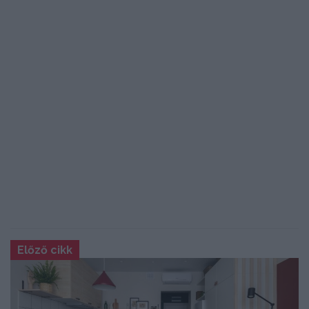
Előző cikk