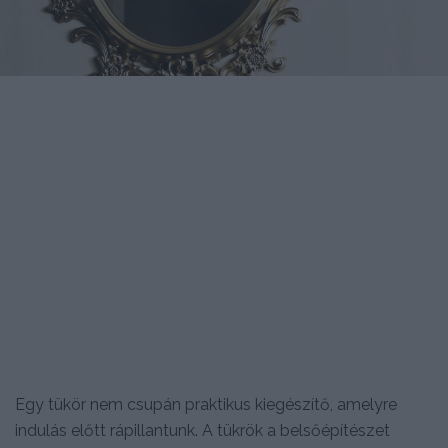
Egy tükör nem csupán praktikus kiegészítő, amelyre
indulás előtt rápillantunk. A tükrök a belsőépítészet