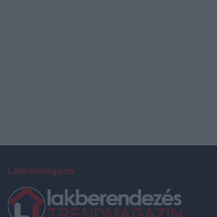
Lakbermagazin