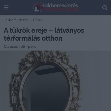
Lakberendezés
Hírek
A tükrök ereje – látványos
térformálás otthon
Olvasási idő 3 perc