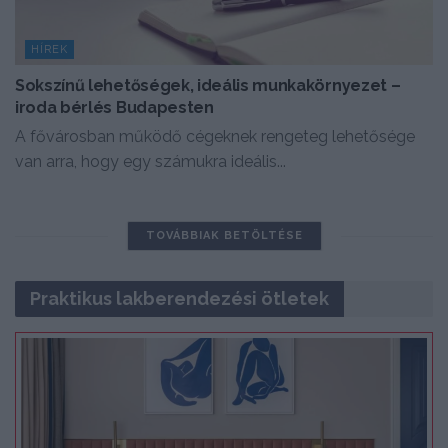
HÍREK
Sokszínű lehetőségek, ideális munkakörnyezet –
iroda bérlés Budapesten
A fővárosban működő cégeknek rengeteg lehetősége
van arra, hogy egy számukra ideális...
TOVÁBBIAK BETÖLTÉSE
Praktikus lakberendezési ötletek