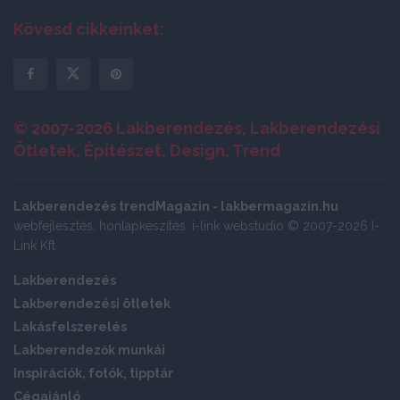
Kövesd cikkeinket:
© 2007-2026 Lakberendezés, Lakberendezési
Ötletek, Építészet, Design, Trend
Lakberendezés trendMagazin - lakbermagazin.hu
webfejlesztés, honlapkészítés: i-link webstúdió © 2007-2026 I-
Link Kft
Lakberendezés
Lakberendezési ötletek
Lakásfelszerelés
Lakberendezők munkái
Inspirációk, fotók, tipptár
Cégajánló