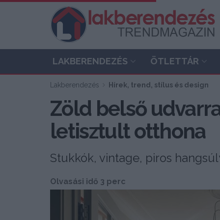
LAKBERENDEZÉS
ÖTLETTÁR
Lakberendezés
Hírek, trend, stílus és design
Zöld belső udvarra 
letisztult otthona
Stukkók, vintage, piros hangsú
Olvasási idő 3 perc