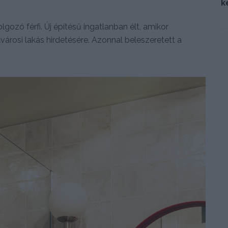
k
lgozó férfi. Új építésű ingatlanban élt, amikor
lvárosi lakás hirdetésére. Azonnal beleszeretett a