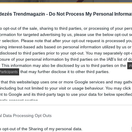
dezés Trendmagazin -
Do Not Process My Personal Informa
to opt-out of the sale, sharing to third parties, or processing of your per
formation for targeted advertising by us, please use the below opt-out s
r selection. Please note that after your opt-out request is processed y
eing interest-based ads based on personal information utilized by us or
disclosed to third parties prior to your opt-out. You may separately opt-
losure of your personal information by third parties on the IAB’s list of
. This information may also be disclosed by us to third parties on the
IA
that may further disclose it to other third parties.
articipants
 that this website/app uses one or more Google services and may gath
including but not limited to your visit or usage behaviour. You may click 
 to Google and its third-party tags to use your data for below specifi
ogle consent section.
l Data Processing Opt Outs
o opt-out of the Sharing of my personal data.