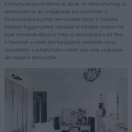
A konyha központi eleme az ablak, ez határozta meg az
elrendezést és az üvegajtónak köszönhetően a
fürdőszobába is juttat természetes fényt. A fürdőbe
belátást függönyökkel zárhatják le mindkét oldalon, ha
ezek nincsenek elhúzva, még az előszobába is jut fény.
A fürdőben a vidéki élet hangulatát szerették volna
viszontlátni, a zuhanyfülke mellett egy szép szabadon
álló kádat is elhelyeztek.