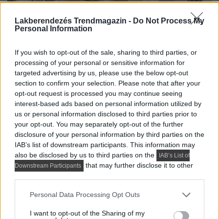
Lakberendezés Trendmagazin -
Do Not Process My
Personal Information
If you wish to opt-out of the sale, sharing to third parties, or
processing of your personal or sensitive information for
targeted advertising by us, please use the below opt-out
section to confirm your selection. Please note that after your
opt-out request is processed you may continue seeing
interest-based ads based on personal information utilized by
us or personal information disclosed to third parties prior to
your opt-out. You may separately opt-out of the further
disclosure of your personal information by third parties on the
IAB’s list of downstream participants. This information may
also be disclosed by us to third parties on the
IAB’s List of
that may further disclose it to other
Downstream Participants
third parties.
Please note that this website/app uses one or more Google
Personal Data Processing Opt Outs
services and may gather and store information including but
not limited to your visit or usage behaviour. You may click to
I want to opt-out of the Sharing of my