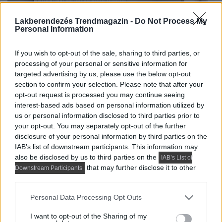
Lakberendezés Trendmagazin -
Do Not Process My
Personal Information
If you wish to opt-out of the sale, sharing to third parties, or
processing of your personal or sensitive information for
targeted advertising by us, please use the below opt-out
section to confirm your selection. Please note that after your
opt-out request is processed you may continue seeing
interest-based ads based on personal information utilized by
us or personal information disclosed to third parties prior to
your opt-out. You may separately opt-out of the further
disclosure of your personal information by third parties on the
IAB’s list of downstream participants. This information may
also be disclosed by us to third parties on the
IAB’s List of
that may further disclose it to other
Downstream Participants
third parties.
Please note that this website/app uses one or more Google
Personal Data Processing Opt Outs
services and may gather and store information including but
not limited to your visit or usage behaviour. You may click to
I want to opt-out of the Sharing of my