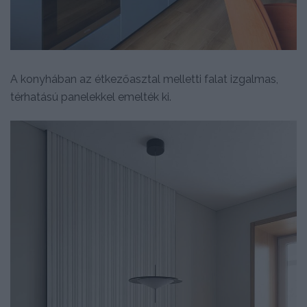
A konyhában az étkezőasztal melletti falat izgalmas,
térhatású panelekkel emelték ki.