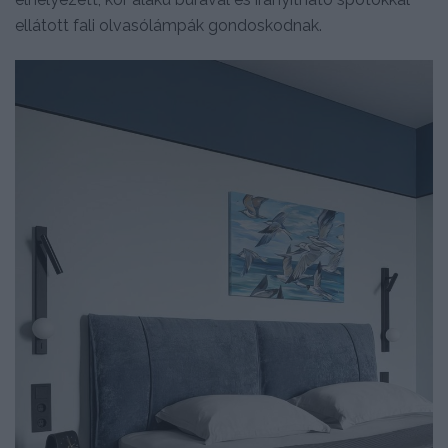
ellátott fali olvasólámpák gondoskodnak.