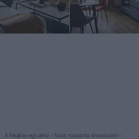
A felújítás egy aktív – futás, röplabda, snowboard –