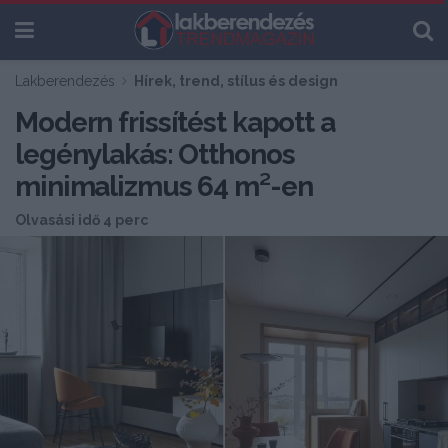
Lakberendezés
Hírek, trend, stílus és design
Modern frissítést kapott a
legénylakás: Otthonos
minimalizmus 64 m²-en
Olvasási idő 4 perc