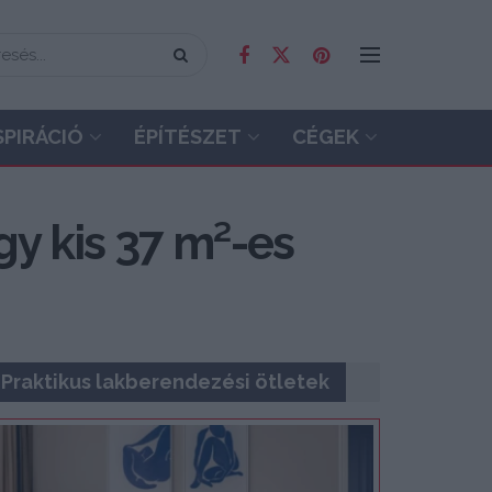
SPIRÁCIÓ
ÉPÍTÉSZET
CÉGEK
egy kis 37 m²-es
Praktikus lakberendezési ötletek