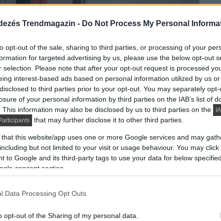
dezés Trendmagazin -
Do Not Process My Personal Informa
to opt-out of the sale, sharing to third parties, or processing of your per
formation for targeted advertising by us, please use the below opt-out s
r selection. Please note that after your opt-out request is processed y
eing interest-based ads based on personal information utilized by us or
disclosed to third parties prior to your opt-out. You may separately opt-
losure of your personal information by third parties on the IAB’s list of
. This information may also be disclosed by us to third parties on the
IA
that may further disclose it to other third parties.
articipants
 that this website/app uses one or more Google services and may gath
including but not limited to your visit or usage behaviour. You may click 
 to Google and its third-party tags to use your data for below specifi
ogle consent section.
l Data Processing Opt Outs
o opt-out of the Sharing of my personal data.