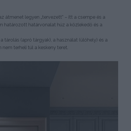
 átmenet legyen „tervezett” – itt a csempe és a
m határozott határvonalat húz a közlekedő és a
 tárolás (apró tárgyak), a használat (ülőhely) és a
nem terheli túl a keskeny teret.